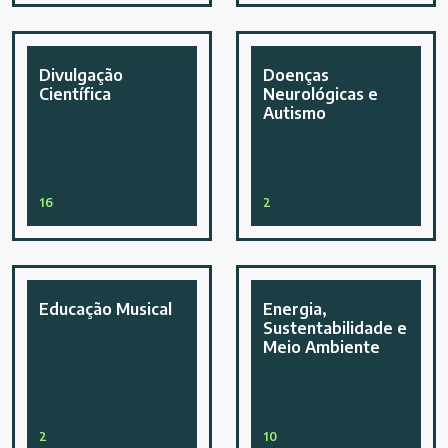
Divulgação
Doenças
Científica
Neurológi­cas e
Autismo
16
2
Educação Musical
Energia,
Sustentabili­dade e
Meio Ambiente
2
10