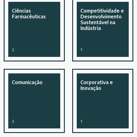
Ciências
Competiti­vidade e
Farmacêu­ticas
Desenvolvi­mento
Sustentável na
Indústria
2
1
Comunica­ção
Corporativa e
Inovação
2
1