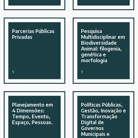
Parcerias Públicas
Pesquisa
Privadas
Multidisciplinar em
Biodiversidade
Animal: filogenia,
genética e
morfologia
1
1
Planejamento em
Políticas Públicas,
4 Dimensões:
Gestão, Inovação e
Tempo, Evento,
Transformação
Espaço, Pessoas.
Digital de
Governos
Municipais e