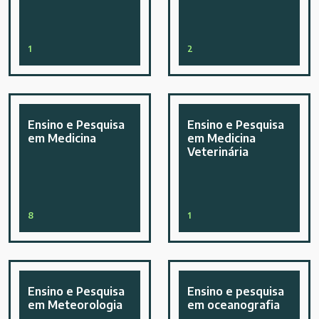
1
2
Ensino e Pesquisa
Ensino e Pesquisa
em Medicina
em Medicina
Veterinária
8
1
Ensino e Pesquisa
Ensino e pesquisa
em Meteorologia
em oceanografia