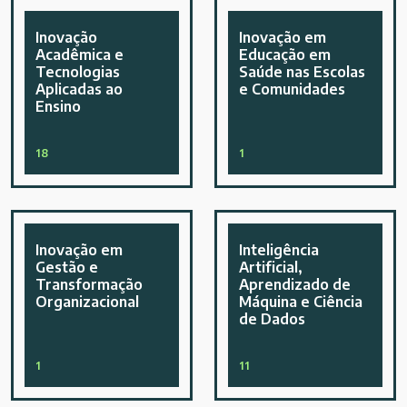
Inovação
Inovação em
Acadêmica e
Educação em
Tecnologias
Saúde nas Escolas
Aplicadas ao
e Comunidades
Ensino
18
1
Inovação em
Inteligência
Gestão e
Artificial,
Transformação
Aprendizado de
Organizacional
Máquina e Ciência
de Dados
1
11