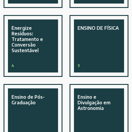
Energize
ENSINO DE FÍSICA
Resíduos:
Tratamento e
Conversão
Sustentável
4
3
Ensino de Pós-
Ensino e
Graduação
Divulgação em
Astronomia