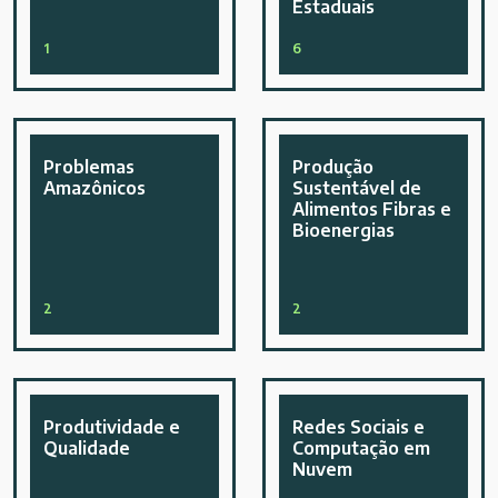
Estaduais
1
6
Problemas
Produção
Amazônicos
Sustentável de
Alimentos Fibras e
Bioenergias
2
2
Produtividade e
Redes Sociais e
Qualidade
Computação em
Nuvem