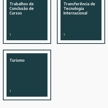
Trabalhos de
Transferência de
Conclusão de
Tecnologia
Cursos
Internacional
1
1
Turismo
1