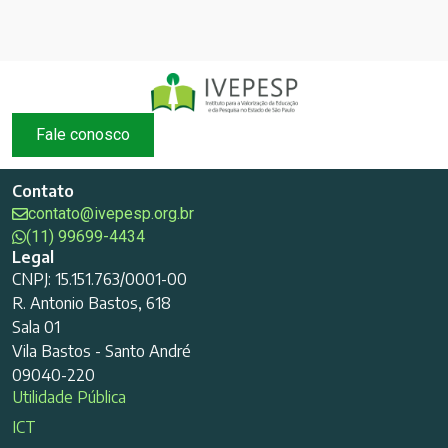
Fale conosco
Contato
contato@ivepesp.org.br
(11) 99699-4434
Legal
CNPJ: 15.151.763/0001-00
R. Antonio Bastos, 618
Sala 01
Vila Bastos - Santo André
09040-220
Utilidade Pública
ICT