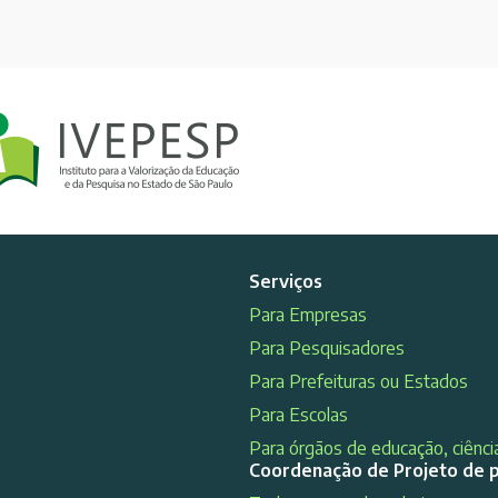
Serviços
Para Empresas
Para Pesquisadores
Para Prefeituras ou Estados
Para Escolas
Para órgãos de educação, ciência
Coordenação de Projeto de 