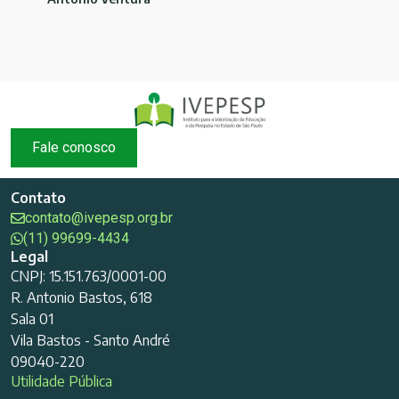
Fale conosco
Contato
contato@ivepesp.org.br
(11) 99699-4434
Legal
CNPJ: 15.151.763/0001-00
R. Antonio Bastos, 618
Sala 01
Vila Bastos - Santo André
09040-220
Utilidade Pública