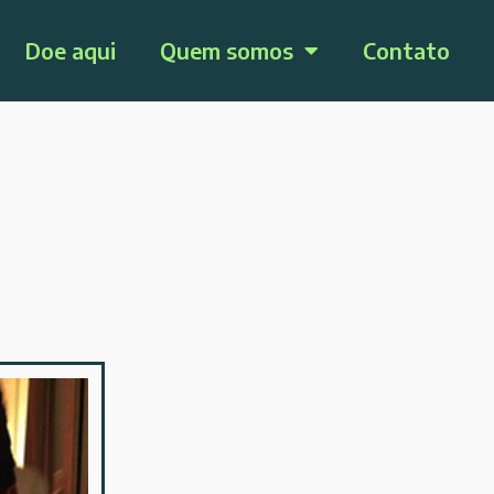
Doe aqui
Quem somos
Contato