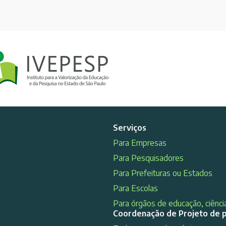
Serviços
Para Empresas
Para Pesquisadores
Para Prefeituras ou Estados
Para Escolas
Para órgãos de educação, ciência
Coordenação de Projeto de 