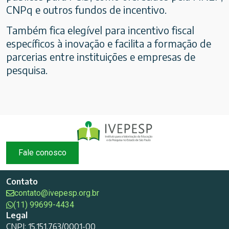
CNPq e outros fundos de incentivo.
Também fica elegível para incentivo fiscal
específicos à inovação e facilita a formação de
parcerias entre instituições e empresas de
pesquisa.
Fale conosco
Contato
contato@ivepesp.org.br
(11) 99699-4434
Legal
CNPJ: 15.151.763/0001-00