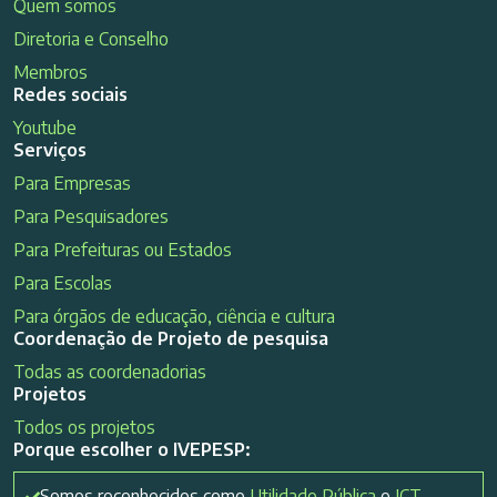
Quem somos
Diretoria e Conselho
Membros
Redes sociais
Youtube
Serviços
Para Empresas
Para Pesquisadores
Para Prefeituras ou Estados
Para Escolas
Para órgãos de educação, ciência e cultura
Coordenação de Projeto de pesquisa
Todas as coordenadorias
Projetos
Todos os projetos
Porque escolher o IVEPESP:
Somos reconhecidos como
Utilidade Pública
e
ICT