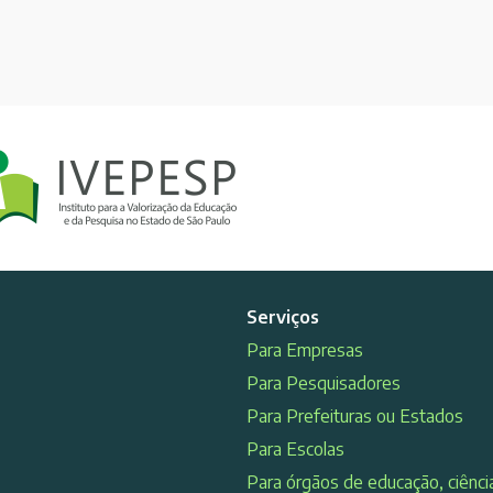
Serviços
Para Empresas
Para Pesquisadores
Para Prefeituras ou Estados
Para Escolas
Para órgãos de educação, ciência