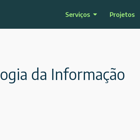
Serviços
Projetos
gia da Informação