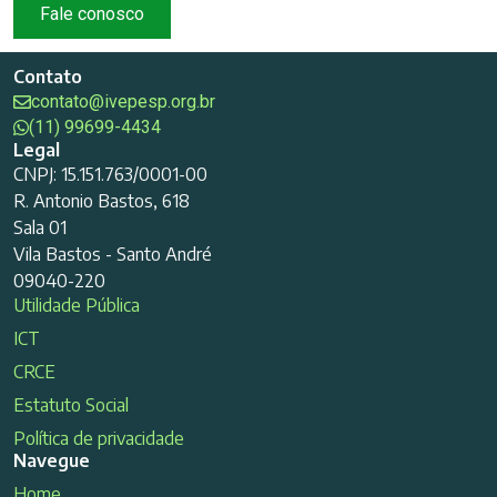
Fale conosco
Contato
contato@ivepesp.org.br
(11) 99699-4434
Legal
CNPJ: 15.151.763/0001-00
R. Antonio Bastos, 618
Sala 01
Vila Bastos - Santo André
09040-220
Utilidade Pública
ICT
CRCE
Estatuto Social
Política de privacidade
Navegue
Home