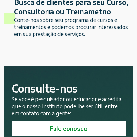
Busca de clientes para seu Curso,
Consultoria ou Treinametno
Conte-nos sobre seu programa de cursos e
treinamentos e podemos procurar interessados
em sua prestação de serviços.
Consulte-nos
Se você é pesquisador ou educador e acredita
que o nosso Instituto pode lhe ser útil, entre
em contato com a gente:
Fale conosco