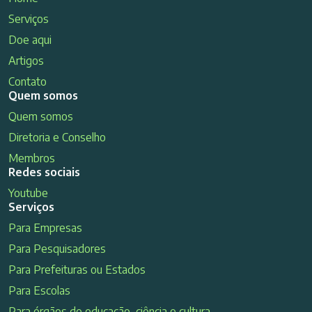
Serviços
Doe aqui
Artigos
Contato
Quem somos
Quem somos
Diretoria e Conselho
Membros
Redes sociais
Youtube
Serviços
Para Empresas
Para Pesquisadores
Para Prefeituras ou Estados
Para Escolas
Para órgãos de educação, ciência e cultura