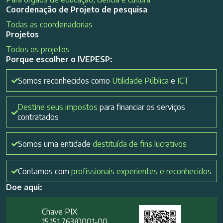
Coordenação de Projeto de pesquisa
Todas as coordenadorias
Projetos
Todos os projetos
Porque escolher o IVEPESP:
Somos reconhecidos como
Utilidade Pública
e
ICT
Destine seus impostos
para financiar os serviços
contratados
Somos uma entidade
destituída de fins lucrativos
Contamos com
profissionais experientes e reconhecidos
Doe aqui:
Chave PIX:
15.151.763/0001-00​