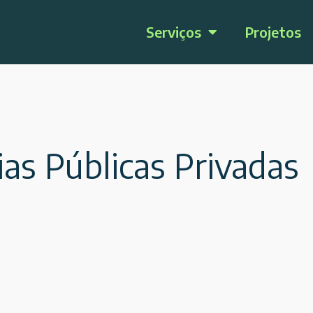
Serviços
Projetos
s Públicas Privadas