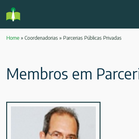
Home
»
Coordenadorias
»
Parcerias Públicas Privadas
Membros em Parceria