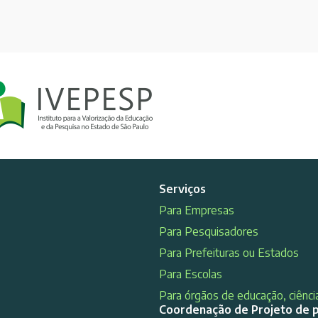
Serviços
Para Empresas
Para Pesquisadores
Para Prefeituras ou Estados
Para Escolas
Para órgãos de educação, ciência
Coordenação de Projeto de 