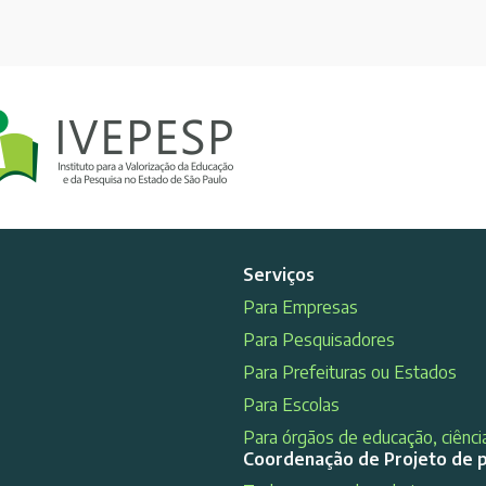
Serviços
Para Empresas
Para Pesquisadores
Para Prefeituras ou Estados
Para Escolas
Para órgãos de educação, ciência
Coordenação de Projeto de 