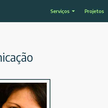
Serviços
Projetos
ca­ção