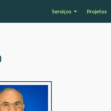
Serviços
Projetos
O