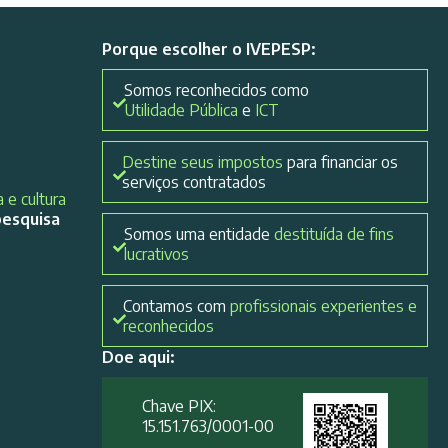
Porque escolher o IVEPESP:
Somos reconhecidos como
Utilidade Pública
e
ICT
Destine seus impostos
para financiar os
serviços contratados
 e cultura
pesquisa
Somos uma entidade
destituída de fins
lucrativos
Contamos com
profissionais experientes e
reconhecidos
Doe aqui:
Chave PIX:
15.151.763/0001-00​