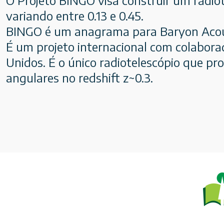
variando entre 0.13 e 0.45.
BINGO é um anagrama para Baryon Acoust
É um projeto internacional com colaborad
Unidos. É o único radiotelescópio que p
angulares no redshift z~0.3.