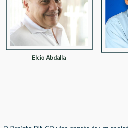
Elcio Abdalla
O Projeto BINGO visa construir um radio