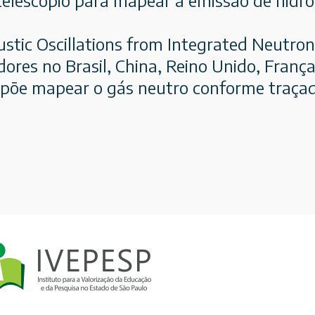
ic Oscillations from Integrated Neutron
ores no Brasil, China, Reino Unido, Franç
ropõe mapear o gás neutro conforme traça