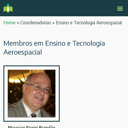
Home
»
Coordenadorias
»
Ensino e Tecnologia Aeroespacial
Membros em Ensino e Tecnologia
Aeroespacial
Mauricio Pazini Brandão