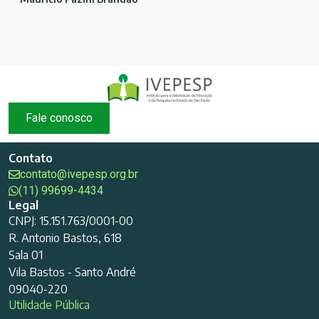
Fale conosco
Contato
contato@ivepesp.org.br
(11) 99699-4434
Legal
CNPJ: 15.151.763/0001-00
R. Antonio Bastos, 618
Sala 01
Vila Bastos - Santo André
09040-220
Utilidade Pública