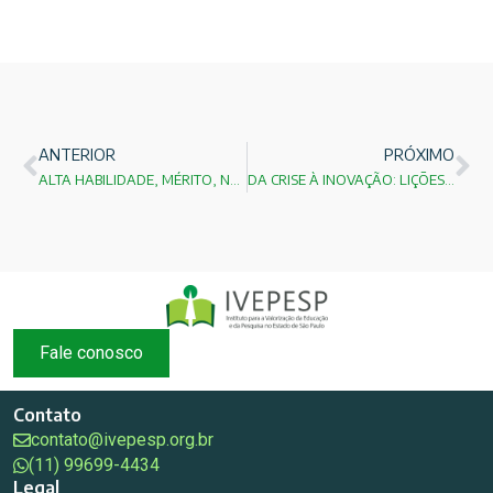
ANTERIOR
PRÓXIMO
ALTA HABILIDADE, MÉRITO, NEURODIVERSIDADE E ADAPTAÇÃO SOCIAL: O BRASIL ESTÁ DESPERDIÇANDO SEUS TALENTOS?
DA CRISE À INOVAÇÃO: LIÇÕES DA PUC-RIO PARA O FUTURO DAS UNIVERSIDADES BRASILEIRAS
Fale conosco
Contato
contato@ivepesp.org.br
(11) 99699-4434
Legal