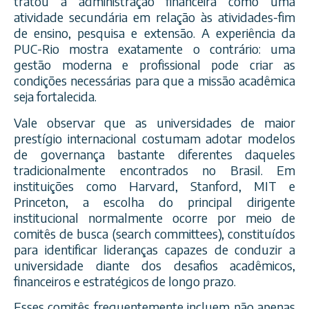
tratou a administração financeira como uma
atividade secundária em relação às atividades-fim
de ensino, pesquisa e extensão. A experiência da
PUC-Rio mostra exatamente o contrário: uma
gestão moderna e profissional pode criar as
condições necessárias para que a missão acadêmica
seja fortalecida.
Vale observar que as universidades de maior
prestígio internacional costumam adotar modelos
de governança bastante diferentes daqueles
tradicionalmente encontrados no Brasil. Em
instituições como Harvard, Stanford, MIT e
Princeton, a escolha do principal dirigente
institucional normalmente ocorre por meio de
comitês de busca (search committees), constituídos
para identificar lideranças capazes de conduzir a
universidade diante dos desafios acadêmicos,
financeiros e estratégicos de longo prazo.
Esses comitês frequentemente incluem não apenas