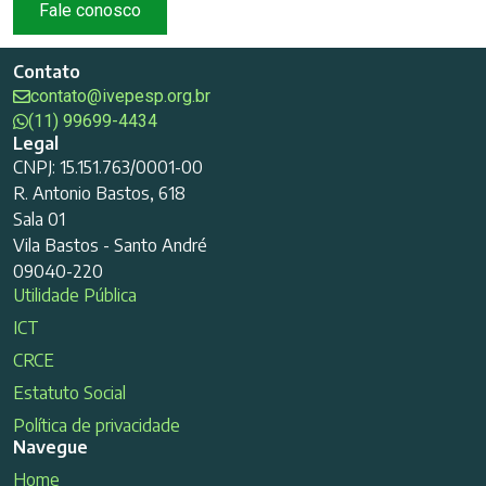
Fale conosco
Contato
contato@ivepesp.org.br
(11) 99699-4434
Legal
CNPJ: 15.151.763/0001-00
R. Antonio Bastos, 618
Sala 01
Vila Bastos - Santo André
09040-220
Utilidade Pública
ICT
CRCE
Estatuto Social
Política de privacidade
Navegue
Home