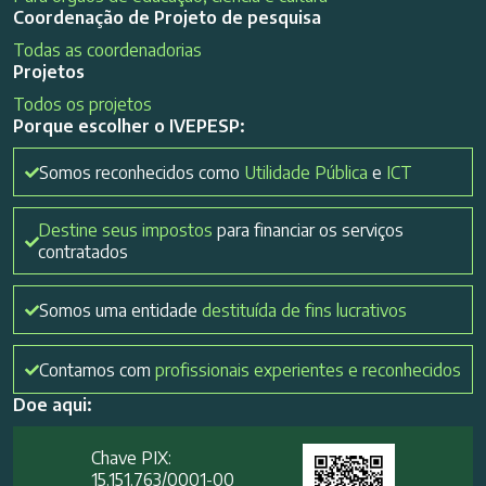
Coordenação de Projeto de pesquisa
Todas as coordenadorias
Projetos
Todos os projetos
Porque escolher o IVEPESP:
Somos reconhecidos como
Utilidade Pública
e
ICT
Destine seus impostos
para financiar os serviços
contratados
Somos uma entidade
destituída de fins lucrativos
Contamos com
profissionais experientes e reconhecidos
Doe aqui:
Chave PIX:
15.151.763/0001-00​