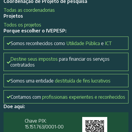
Coordenação de Projeto de pesquisa
Todas as coordenadorias
Projetos
Todos os projetos
Porque escolher o IVEPESP:
Somos reconhecidos como
Utilidade Pública
e
ICT
Destine seus impostos
para financiar os serviços
contratados
Somos uma entidade
destituída de fins lucrativos
Contamos com
profissionais experientes e reconhecidos
Doe aqui:
Chave PIX:
15.151.763/0001-00​