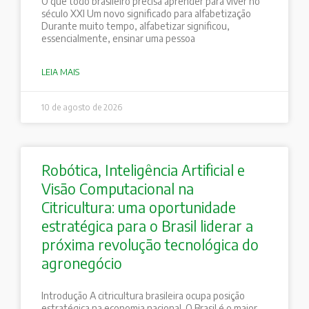
O que todo brasileiro precisa aprender para viver no
século XXI Um novo significado para alfabetização
Durante muito tempo, alfabetizar significou,
essencialmente, ensinar uma pessoa
LEIA MAIS
10 de agosto de 2026
Robótica, Inteligência Artificial e
Visão Computacional na
Citricultura: uma oportunidade
estratégica para o Brasil liderar a
próxima revolução tecnológica do
agronegócio
Introdução A citricultura brasileira ocupa posição
estratégica na economia nacional. O Brasil é o maior