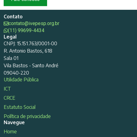
Contato
contato@ivepesp.org.br
(11) 99699-4434
Legal
CNPJ: 15.151.763/0001-00
R. Antonio Bastos, 618
Sala 01
Vila Bastos - Santo André
09040-220
Utilidade Pública
ICT
CRCE
Estatuto Social
Política de privacidade
Navegue
Home