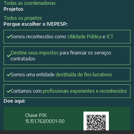
Todas as coordenadorias
Projetos
Todos os projetos
Porque escolher o IVEPESP:
Somos reconhecidos como
Utilidade Pública
e
ICT
Destine seus impostos
para financiar os serviços
contratados
Somos uma entidade
destituída de fins lucrativos
Contamos com
profissionais experientes e reconhecidos
Doe aqui:
Chave PIX:
15.151.763/0001-00​
Mais opções