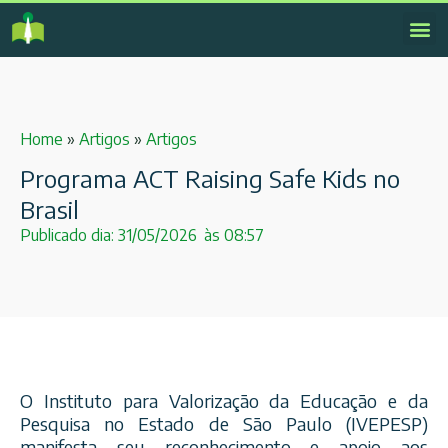
Home
»
Artigos
»
Artigos
Programa ACT Raising Safe Kids no
Brasil
Publicado dia:
31/05/2026
às
08:57
O Instituto para Valorização da Educação e da
Pesquisa no Estado de São Paulo (IVEPESP)
manifesta seu reconhecimento e apoio aos