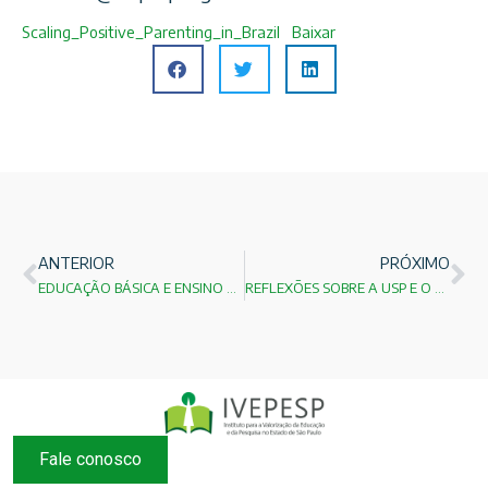
Scaling_Positive_Parenting_in_Brazil
Baixar
ANTERIOR
PRÓXIMO
EDUCAÇÃO BÁSICA E ENSINO SUPERIOR: O DESAFIO NÃO É APENAS GASTAR MAIS, MAS GASTAR MELHOR
REFLEXÕES SOBRE A USP E O FUTURO DA GOVERNANÇA UNIVERSITÁRIA
Fale conosco