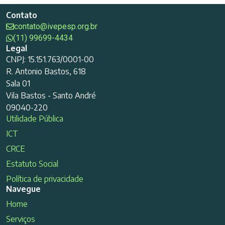
Contato
contato@ivepesp.org.br
(11) 99699-4434
Legal
CNPJ: 15.151.763/0001-00
R. Antonio Bastos, 618
Sala 01
Vila Bastos - Santo André
09040-220
Utilidade Pública
ICT
CRCE
Estatuto Social
Política de privacidade
Navegue
Home
Serviços