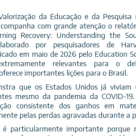
 Valorização da Educação e da Pesquisa
acompanha com grande atenção o relatór
rning Recovery: Understanding the Sou
elaborado por pesquisadores de Harv
icado em maio de 2026 pelo Education Sc
 extremamente relevantes para o deb
erece importantes lições para o Brasil.
nstra que os Estados Unidos já viviam
ntes mesmo da pandemia da COVID-19. A
ação consistente dos ganhos em matem
mente pelas perdas agravadas durante a 
 é particularmente importante porque r