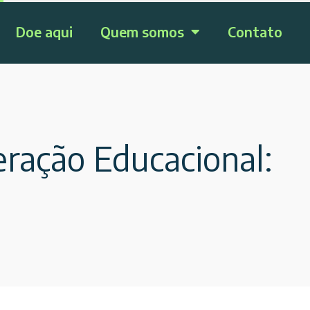
Doe aqui
Quem somos
Contato
ração Educacional: