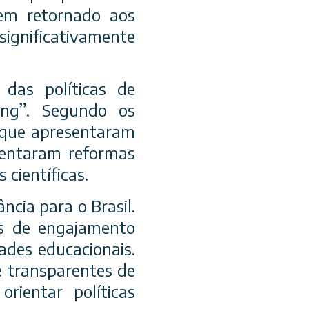
sem retornado aos
ignificativamente
das políticas de
ing”. Segundo os
 que apresentaram
mentaram reformas
científicas.
cia para o Brasil.
es de engajamento
ades educacionais.
e transparentes de
ientar políticas