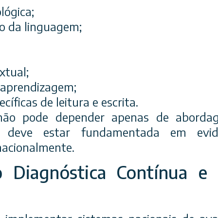
lógica;
o da linguagem;
xtual;
 aprendizagem;
cíficas de leitura e escrita.
 não pode depender apenas de abordage
s deve estar fundamentada em evidên
nacionalmente.
ão Diagnóstica Contínua e 