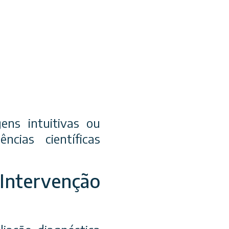
ns intuitivas ou
cias científicas
Intervenção