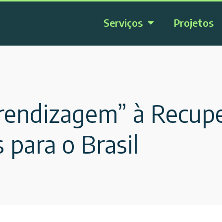
Serviços
Projetos
rendizagem” à Recupe
 para o Brasil