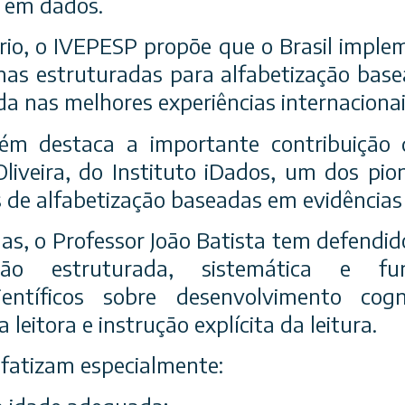
 em dados.
rio, o IVEPESP propõe que o Brasil imp
mas estruturadas para alfabetização bas
rada nas melhores experiências internacionai
m destaca a importante contribuição d
Oliveira, do Instituto iDados, um dos pion
s de alfabetização baseadas em evidências c
as, o Professor João Batista tem defendid
ção estruturada, sistemática e f
entíficos sobre desenvolvimento cogni
a leitora e instrução explícita da leitura.
fatizam especialmente: