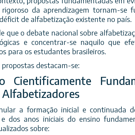
contexto, propostas fundamentadas em evid
 rigoroso da aprendizagem tornam-se f
déficit de alfabetização existente no país.
 que o debate nacional sobre alfabetizaç
ológicas e concentrar-se naquilo que ef
s para os estudantes brasileiros.
is propostas destacam-se:
o Cientificamente Fund
 Alfabetizadores
mular a formação inicial e continuada 
 e dos anos iniciais do ensino fundame
alizados sobre: