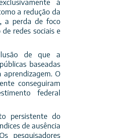
exclusivamente à
 como a redução da
o, a perda de foco
de redes sociais e
clusão de que a
 públicas baseadas
a aprendizagem. O
mente conseguiram
estimento federal
o persistente do
ndices de ausência
Os pesquisadores