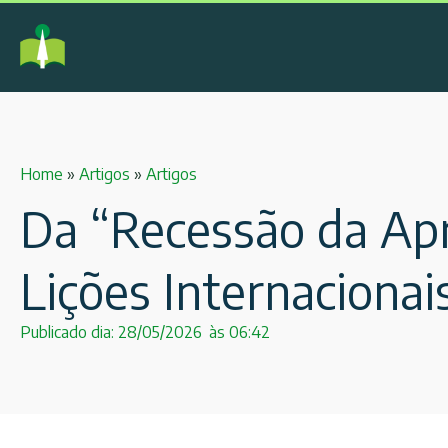
Home
»
Artigos
»
Artigos
Da “Recessão da Ap
Lições Internacionais
Publicado dia:
28/05/2026
às
06:42