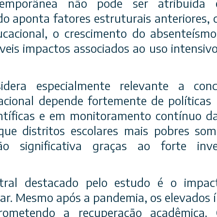
temporânea não pode ser atribuída 
o aponta fatores estruturais anteriores,
ucacional, o crescimento do absenteísm
veis impactos associados ao uso intensivo 
idera especialmente relevante a con
cional depende fortemente de políticas
entíficas e em monitoramento contínuo d
 que distritos escolares mais pobres so
ção significativa graças ao forte inv
tral destacado pelo estudo é o impact
ar. Mesmo após a pandemia, os elevados í
ometendo a recuperação acadêmica. 