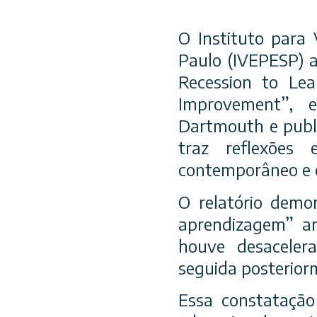
O Instituto para
Paulo (IVEPESP) 
Recession to Lea
Improvement”, 
Dartmouth e publ
traz reflexões
contemporâneo e of
O relatório demo
aprendizagem” a
houve desaceler
seguida posterior
Essa constatação