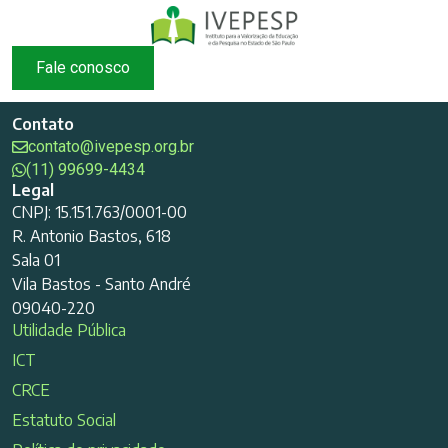
Fale conosco
Contato
contato@ivepesp.org.br
(11) 99699-4434
Legal
CNPJ: 15.151.763/0001-00
R. Antonio Bastos, 618
Sala 01
Vila Bastos - Santo André
09040-220
Utilidade Pública
ICT
CRCE
Estatuto Social