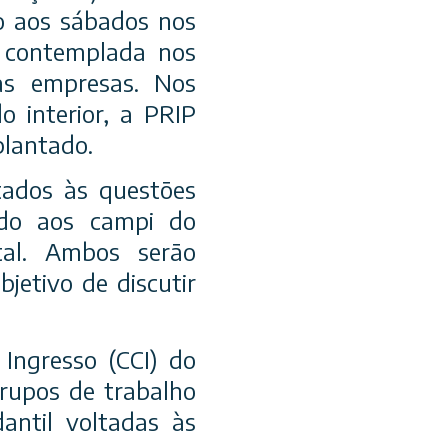
o aos sábados nos
 contemplada nos
vas empresas. Nos
o interior, a PRIP
lantado.
tados às questões
cado aos campi do
ital. Ambos serão
jetivo de discutir
Ingresso (CCI) do
grupos de trabalho
antil voltadas às