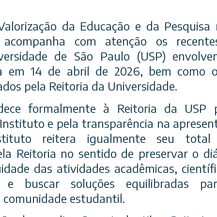
 Valorização da Educação e da Pesquisa
) acompanha com atenção os recentes
versidade de São Paulo (USP) envolve
ada em 14 de abril de 2026, bem como o
dos pela Reitoria da Universidade.
ece formalmente à Reitoria da USP p
nstituto e pela transparência na aprese
tituto reitera igualmente seu tota
a Reitoria no sentido de preservar o diál
idade das atividades acadêmicas, científi
e e buscar soluções equilibradas p
 comunidade estudantil.