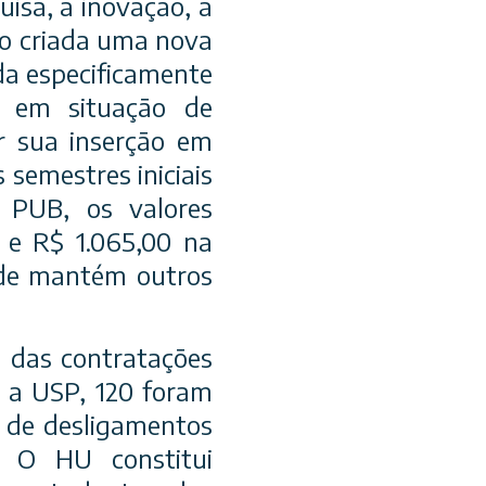
uisa, à inovação, à
do criada uma nova
da especificamente
o em situação de
ar sua inserção em
 semestres iniciais
 PUB, os valores
 e R$ 1.065,00 na
ade mantém outros
a das contratações
 a USP, 120 foram
s de desligamentos
. O HU constitui