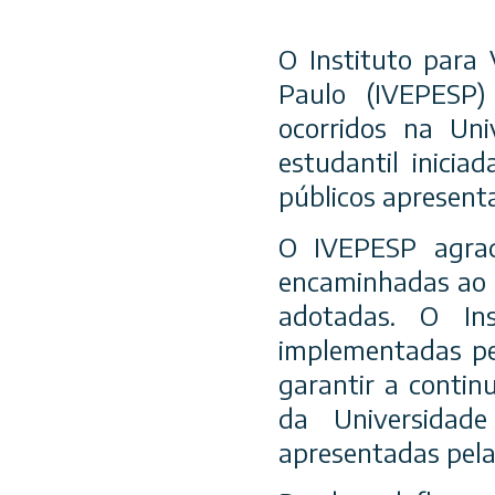
O Instituto para
Paulo (IVEPESP
ocorridos na Uni
estudantil inici
públicos apresenta
O IVEPESP agrad
encaminhadas ao I
adotadas. O Ins
implementadas pel
garantir a continu
da Universidad
apresentadas pela