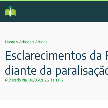
Home
»
Artigos
»
Artigos
Esclarecimentos da R
diante da paralisaçã
Publicado dia:
08/05/2026
às
13:52