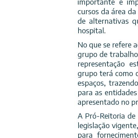
importante e im
cursos da área da
de alternativas q
hospital.
No que se refere 
grupo de trabalho
representação es
grupo terá como o
espaços, trazendo
para as entidades
apresentado no pra
A Pró-Reitoria de
legislação vigent
para fornecimen