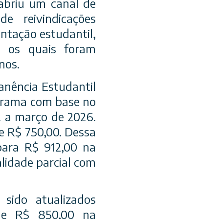
 abriu um canal de
e reivindicações
ntação estudantil,
e os quais foram
nos.
anência Estudantil
ograma com base no
2 a março de 2026.
de R$ 750,00. Dessa
para R$ 912,00 na
lidade parcial com
sido atualizados
 de R$ 850,00 na