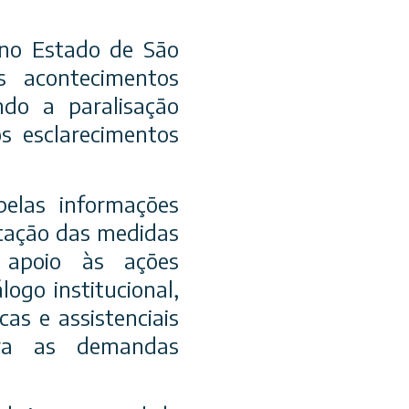
 no Estado de São
 acontecimentos
ndo a paralisação
s esclarecimentos
elas informações
ntação das medidas
l apoio às ações
ogo institucional,
cas e assistenciais
ara as demandas