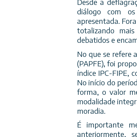
Desde a deflagraç
diálogo com os 
apresentada. Fora
totalizando mai
debatidos e encam
No que se refere 
(PAPFE), foi prop
índice IPC-FIPE, 
No início do perío
forma, o valor m
modalidade integr
moradia.
É importante me
anteriormente, 