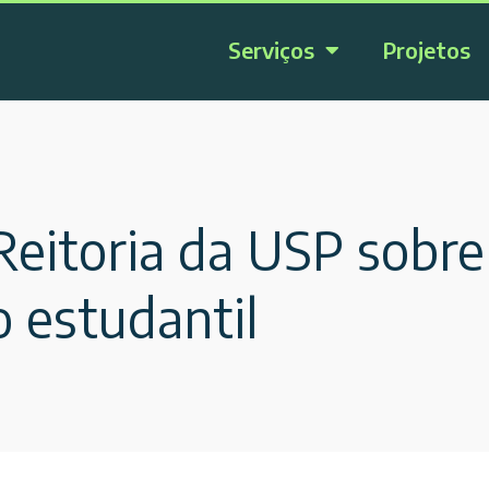
Serviços
Projetos
eitoria da USP sobre 
o estudantil