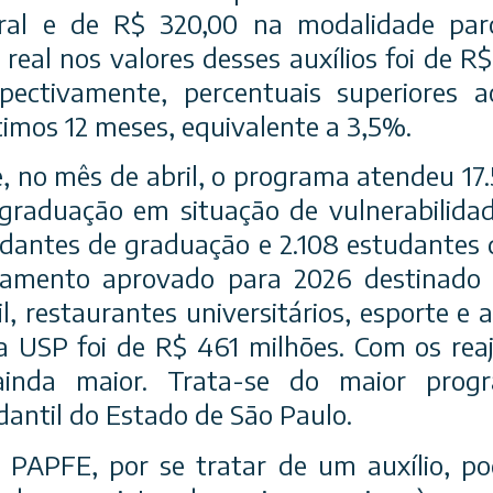
ral e de R$ 320,00 na modalidade par
real nos valores desses auxílios foi de R$
spectivamente, percentuais superiores a
imos 12 meses, equivalente a 3,5%.
, no mês de abril, o programa atendeu 17
graduação em situação de vulnerabilidad
dantes de graduação e 2.108 estudantes
çamento aprovado para 2026 destinado a 
, restaurantes universitários, esporte e 
 USP foi de R$ 461 milhões. Com os reaj
ainda maior. Trata-se do maior prog
antil do Estado de São Paulo.
o PAPFE, por se tratar de um auxílio, p