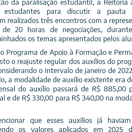
ão da paralisação estudantil, a Reitoria
estudantes para discutir a pauta d
m realizados três encontros com a represe
s de 20 horas de negociações, durant
inhados os temas apresentados pelos alu
ao Programa de Apoio à Formação e Perm
osto o reajuste regular dos auxílios do pr
considerando o intervalo de janeiro de 202
do, a modalidade de auxílio existente era 
ensal do auxílio passará de R$ 885,00 
al e de R$ 330,00 para R$ 340,00 na moda
ncionar que esses auxílios já haviam 
sendo os valores aplicados em 2025