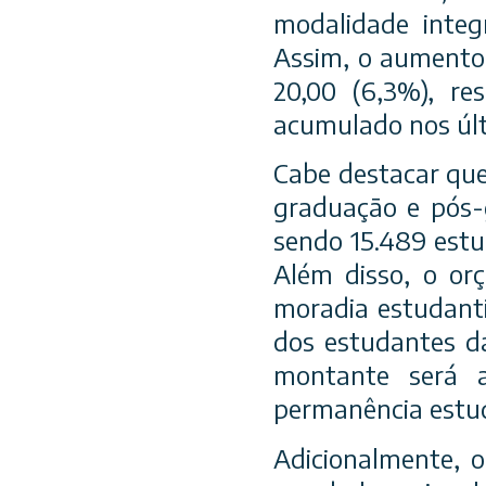
modalidade integ
Assim, o aumento 
20,00 (6,3%), re
acumulado nos últ
Cabe destacar que
graduação e pós-
sendo 15.489 estu
Além disso, o or
moradia estudantil
dos estudantes da
montante será 
permanência estud
Adicionalmente, 