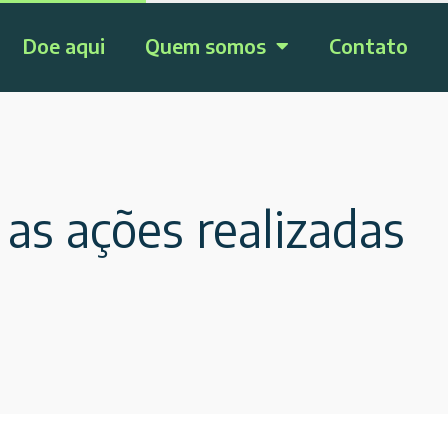
Doe aqui
Quem somos
Contato
as ações realizadas