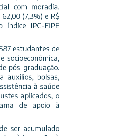
cial com moradia.
 62,00 (7,3%) e R$
o índice IPC-FIPE
.587 estudantes de
e socioeconômica,
 de pós-graduação.
auxílios, bolsas,
assistência à saúde
ustes aplicados, o
rama de apoio à
ode ser acumulado