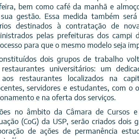
feira, bem como café da manhã e almoç
b sua gestão. Essa medida também será
tórios destinados à contratação de no
nistrados pelas prefeituras dos campi d
ocesso para que o mesmo modelo seja imp
stituídos dois grupos de trabalho vol
 restaurantes universitários: um dedi
 aos restaurantes localizados na cap
entes, servidores e estudantes, com o ob
ionamento e na oferta dos serviços.
ões no âmbito da Câmara de Cursos e 
ação (CoG) da USP, serão criados dois 
boração de ações de permanência estud