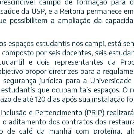
prescindível campo de formação para o
 saúde da USP, e a Reitoria permanece 
ue possibilitem a ampliação da capacid
aos espaços estudantis nos campi, está se
 composto por seis docentes, seis estudan
tudantil e dois representantes da Proc
bjetivo propor diretrizes para a regulam
 segurança jurídica para a Universidade 
 estudantis que ocupam tais espaços. O re
zo de até 120 dias após sua instalação fo
 Inclusão e Pertencimento (PRIP) realizar
e, o aditamento dos contratos dos restaura
to de café da manhã com proteína, al