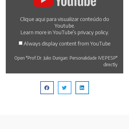
Clique aqui para visualizar conteúdo do
Youtube.
Learn more in
YouTube’s privacy policy
.
Always display content from YouTube
Open "Prof.Dr. Julio Durigan: Personalidade IVEPESP"
directly