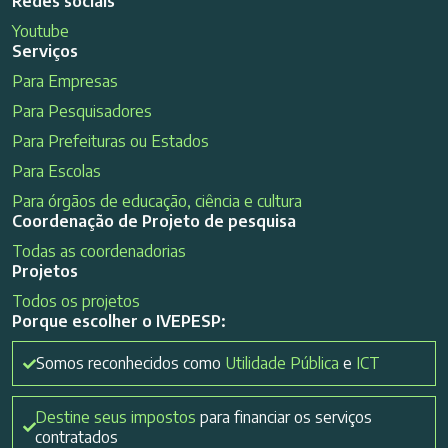
Redes sociais
Youtube
Serviços
Para Empresas
Para Pesquisadores
Para Prefeituras ou Estados
Para Escolas
Para órgãos de educação, ciência e cultura
Coordenação de Projeto de pesquisa
Todas as coordenadorias
Projetos
Todos os projetos
Porque escolher o IVEPESP:
Somos reconhecidos como
Utilidade Pública
e
ICT
Destine seus impostos
para financiar os serviços
contratados