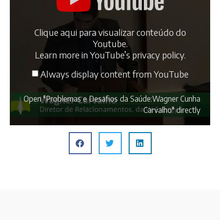
Clique aqui para visualizar conteúdo do
Youtube.
Learn more in
YouTube’s privacy policy
.
Always display content from YouTube
Open "Problemas e Desafios da Saúde:Wagner Cunha
Carvalho" directly