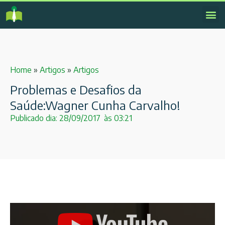
Home
»
Artigos
»
Artigos
Problemas e Desafios da
Saúde:Wagner Cunha Carvalho!
Publicado dia:
28/09/2017
às
03:21