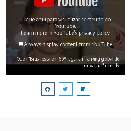
Clique aqui para visualizar conteúdo do
Youtube.
Learn more in
YouTube’s privacy policy
.
Always display content from YouTube
Open "Brasil está em 69º lugar em ranking global de
inovação!" directly