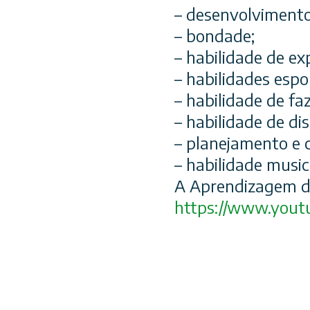
– desenvolvimento
– bondade;
– habilidade de ex
– habilidades espo
– habilidade de fa
– habilidade de dis
– planejamento e 
– habilidade music
A Aprendizagem d
https://www.yout