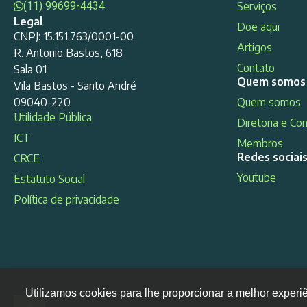
(11) 99699-4434
Serviços
Legal
Doe aqui
CNPJ: 15.151.763/0001-00
Artigos
R. Antonio Bastos, 618
Contato
Sala 01
Quem somos
Vila Bastos - Santo André
09040-220
Quem somos
Utilidade Pública
Diretoria e Co
ICT
Membros
Redes sociai
CRCE
Youtube
Estatuto Social
Política de privacidade
Utilizamos cookies para lhe proporcionar a melhor experi