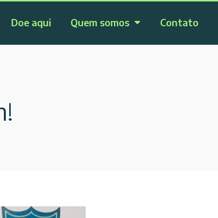
Doe aqui
Quem somos
Contato
m!