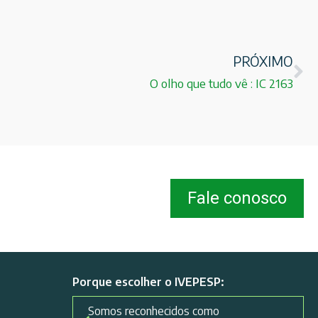
PRÓXIMO
O olho que tudo vê : IC 2163
Fale conosco
Porque escolher o IVEPESP:
Somos reconhecidos como