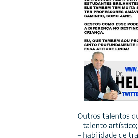
Outros talentos q
– talento artístico;
– habilidade de tr