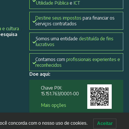
Utilidade Pública
e
ICT
Destine seus impostos
para financiar os
serviços contratados
 e cultura
pesquisa
Somos uma entidade
destituída de fins
lucrativos
Contamos com
profissionais experientes e
reconhecidos
Doe aqui:
Chave PIX:
15.151.763/0001-00​
Mais opções
, você concorda com o nosso uso de cookies.
Aceitar