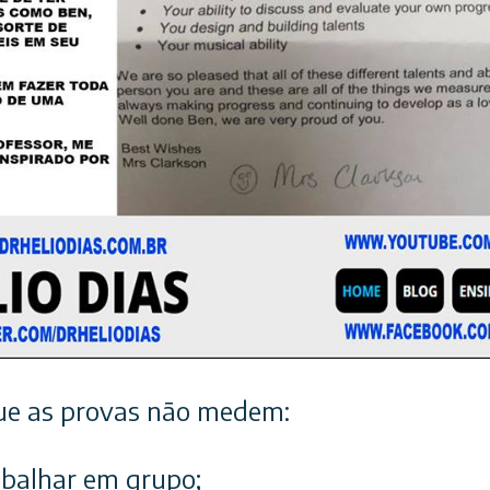
ue as provas não medem:
abalhar em grupo;