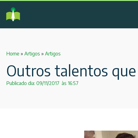
Home
»
Artigos
»
Artigos
Outros talentos qu
Publicado dia:
09/11/2017
às
16:57