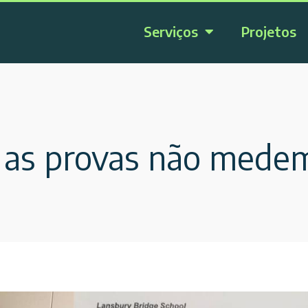
Serviços
Projetos
e as provas não mede