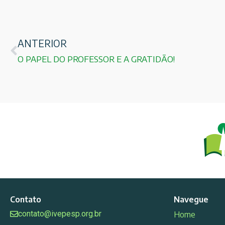
ANTERIOR
O PAPEL DO PROFESSOR E A GRATIDÃO!
Contato
Navegue
contato@ivepesp.org.br
Home