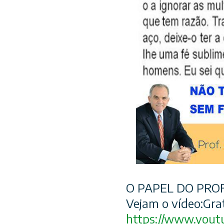
O PAPEL DO PRO
Vejam o vídeo:Gra
https://www.yout