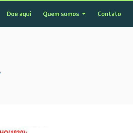
Doe aqui
Quem somos
Contato
!