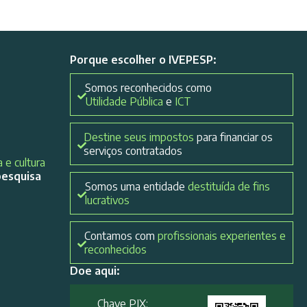
Porque escolher o IVEPESP:
Somos reconhecidos como
Utilidade Pública
e
ICT
Destine seus impostos
para financiar os
serviços contratados
 e cultura
pesquisa
Somos uma entidade
destituída de fins
lucrativos
Contamos com
profissionais experientes e
reconhecidos
Doe aqui:
Chave PIX: