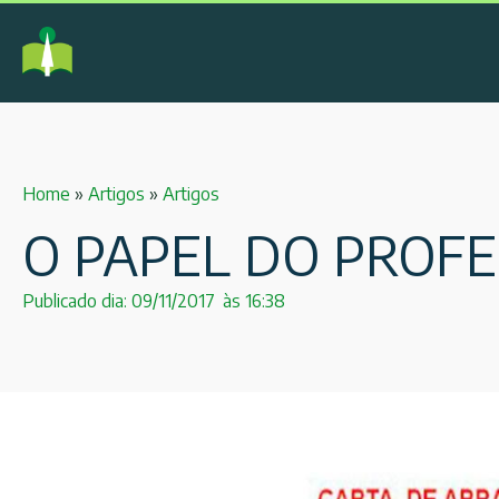
Home
»
Artigos
»
Artigos
O PAPEL DO PROFE
Publicado dia:
09/11/2017
às
16:38