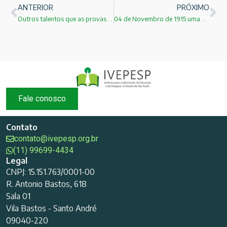
ANTERIOR
PRÓXIMO
Outros talentos que as provas não medem!
04 de Novembro de 1915 uma data especial para A.Einstein!
Fale conosco
Contato
contato@ivepesp.org.br
(11) 99699-4434
Legal
CNPJ: 15.151.763/0001-00
R. Antonio Bastos, 618
Sala 01
Vila Bastos - Santo André
09040-220