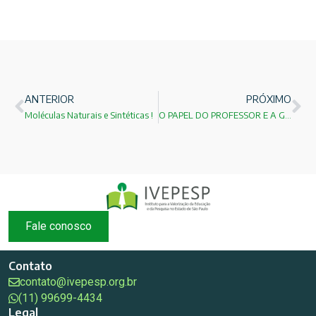
ANTERIOR
PRÓXIMO
Moléculas Naturais e Sintéticas !
O PAPEL DO PROFESSOR E A GRATIDÃO!
Fale conosco
Contato
contato@ivepesp.org.br
(11) 99699-4434
Legal