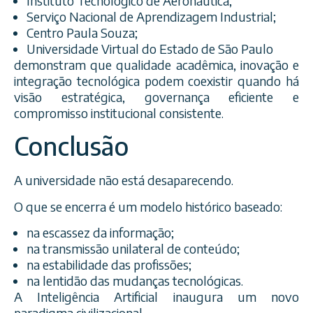
Instituto Tecnológico de Aeronáutica;
Serviço Nacional de Aprendizagem Industrial;
Centro Paula Souza;
Universidade Virtual do Estado de São Paulo
demonstram que qualidade acadêmica, inovação e
integração tecnológica podem coexistir quando há
visão estratégica, governança eficiente e
compromisso institucional consistente.
Conclusão
A universidade não está desaparecendo.
O que se encerra é um modelo histórico baseado:
na escassez da informação;
na transmissão unilateral de conteúdo;
na estabilidade das profissões;
na lentidão das mudanças tecnológicas.
A Inteligência Artificial inaugura um novo
paradigma civilizacional.