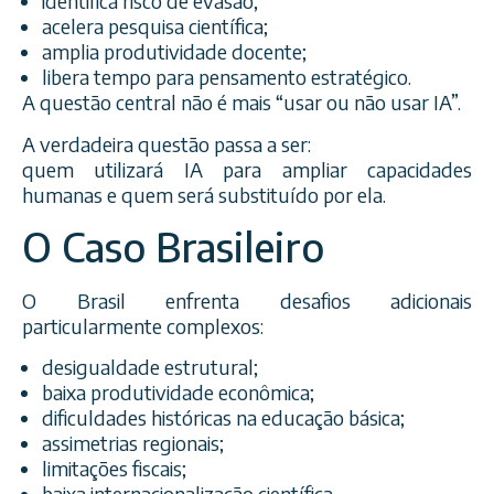
identifica risco de evasão;
acelera pesquisa científica;
amplia produtividade docente;
libera tempo para pensamento estratégico.
A questão central não é mais “usar ou não usar IA”.
A verdadeira questão passa a ser:
quem utilizará IA para ampliar capacidades
humanas e quem será substituído por ela.
O Caso Brasileiro
O Brasil enfrenta desafios adicionais
particularmente complexos:
desigualdade estrutural;
baixa produtividade econômica;
dificuldades históricas na educação básica;
assimetrias regionais;
limitações fiscais;
baixa internacionalização científica.