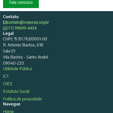
Fale conosco
Contato
contato@ivepesp.org.br
(11) 99699-4434
Legal
CNPJ: 15.151.763/0001-00
R. Antonio Bastos, 618
Sala 01
Vila Bastos - Santo André
09040-220
Utilidade Pública
ICT
CRCE
Estatuto Social
Política de privacidade
Navegue
Home