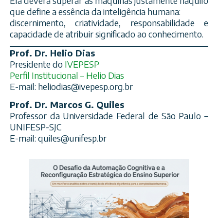
Ela deverá superar as máquinas justamente naquilo
que define a essência da inteligência humana:
discernimento, criatividade, responsabilidade e
capacidade de atribuir significado ao conhecimento.
Prof. Dr. Helio Dias
Presidente do
IVEPESP
Perfil Institucional – Helio Dias
E-mail:
heliodias@ivepesp.org.br
Prof. Dr. Marcos G. Quiles
Professor da Universidade Federal de São Paulo –
UNIFESP-SJC
E-mail:
quiles@unifesp.br