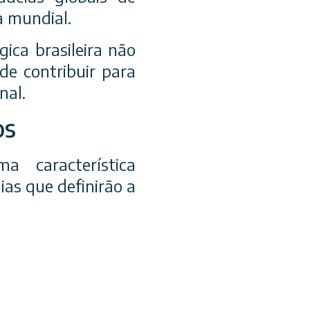
a mundial.
ica brasileira não
de contribuir para
nal.
os
 característica
as que definirão a