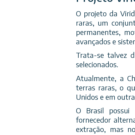
O projeto da Viri
raras, um conjun
permanentes, moto
avançados e siste
Trata-se talvez d
selecionados.
Atualmente, a C
terras raras, o q
Unidos e em outr
O Brasil possui
fornecedor altern
extração, mas no