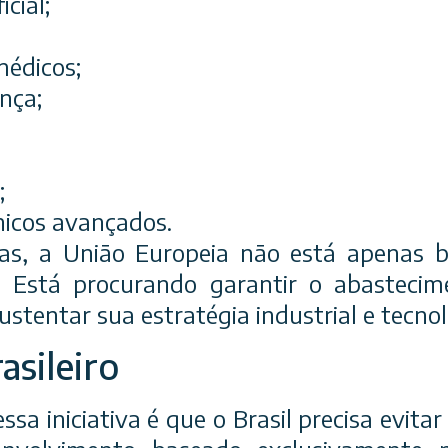
icial;
édicos;
nça;
;
nicos avançados.
as, a União Europeia não está apenas 
s. Está procurando garantir o abasteci
ustentar sua estratégia industrial e tecnol
asileiro
essa iniciativa é que o Brasil precisa evit