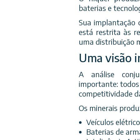
baterias e tecnolo
Sua implantação d
está restrita às 
uma distribuição 
Uma visão i
A análise conj
importante: todos
competitividade d
Os minerais produ
Veículos elétrico
Baterias de arm