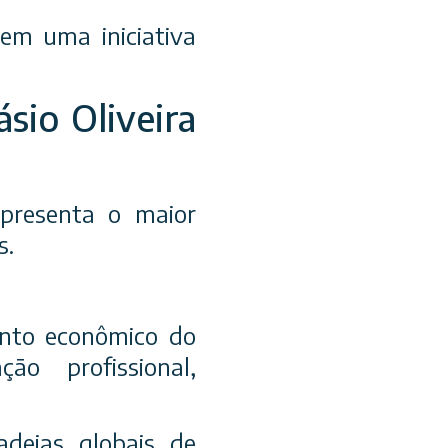
em uma iniciativa
ásio Oliveira
representa o maior
s.
ento econômico do
ção profissional,
adeias globais de