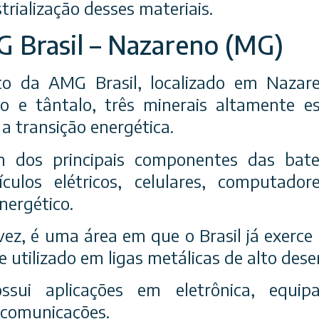
trialização desses materiais.
 Brasil – Nazareno (MG)
 da AMG Brasil, localizado em Nazare
bio e tântalo, três minerais altamente e
 a transição energética.
m dos principais componentes das bater
ículos elétricos, celulares, computado
ergético.
vez, é uma área em que o Brasil já exerce
utilizado em ligas metálicas de alto des
ssui aplicações em eletrônica, equip
lecomunicações.