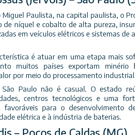
Miguel Paulista, na capital paulista, o P
o de níquel e cobalto de alta pureza, in
lizadas em veículos elétricos e sistemas d
acterística é atuar em uma etapa mais sof
nto muitos países exportam minério b
alor por meio do processamento industrial
 São Paulo não é casual. O estado reú
sidades, centros tecnológicos e uma fort
s favoráveis para o desenvolvimento 
ade elétrica e à indústria de baterias.
dis – Poços de Caldas (MG)