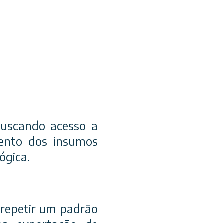
buscando acesso a
mento dos insumos
ógica.
ar repetir um padrão