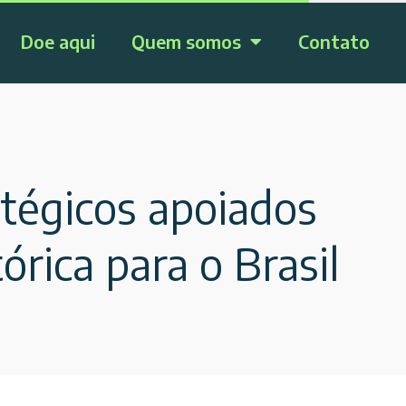
Doe aqui
Quem somos
Contato
atégicos apoiados
rica para o Brasil