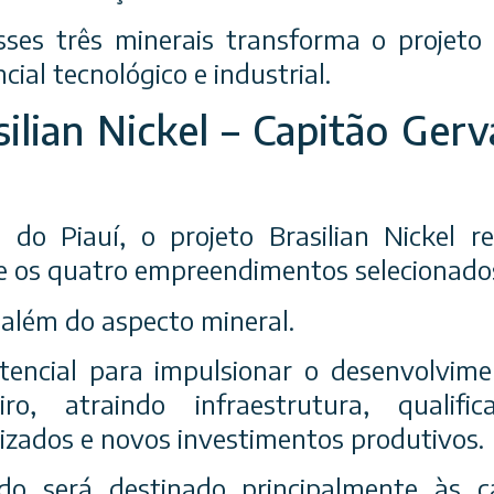
ses três minerais transforma o projeto 
ial tecnológico e industrial.
ilian Nickel – Capitão Gerv
 do Piauí, o projeto Brasilian Nickel 
e os quatro empreendimentos selecionado
 além do aspecto mineral.
tencial para impulsionar o desenvolvim
iro, atraindo infraestrutura, qualifica
izados e novos investimentos produtivos.
do será destinado principalmente às c