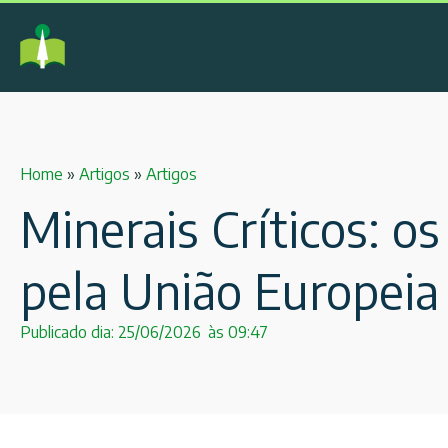
Home
»
Artigos
»
Artigos
Minerais Críticos: o
pela União Europeia 
Publicado dia:
25/06/2026
às
09:47