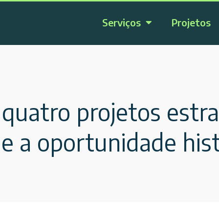
Serviços
Projetos
s quatro projetos estr
e a oportunidade histó