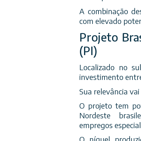
A combinação des
com elevado potenc
Projeto Bras
(PI)
Localizado no sul
investimento entr
Sua relevância vai
O projeto tem po
Nordeste brasile
empregos especial
O níquel produzi