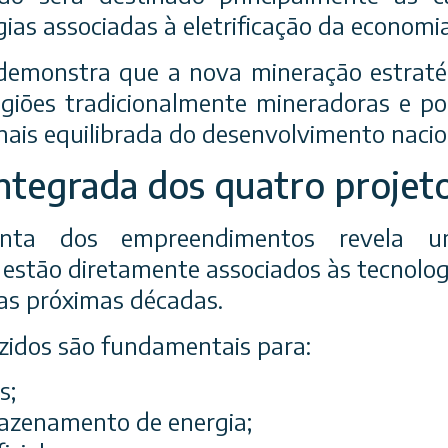
gias associadas à eletrificação da economi
emonstra que a nova mineração estratég
regiões tradicionalmente mineradoras e po
mais equilibrada do desenvolvimento nacio
ntegrada dos quatro projet
unta dos empreendimentos revela uma
 estão diretamente associados às tecnologi
as próximas décadas.
zidos são fundamentais para:
s;
azenamento de energia;