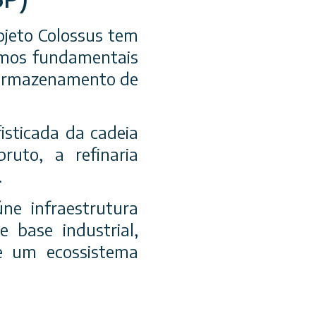
rojeto Colossus tem
sumos fundamentais
e armazenamento de
isticada da cadeia
ruto, a refinaria
.
ne infraestrutura
e base industrial,
de um ecossistema