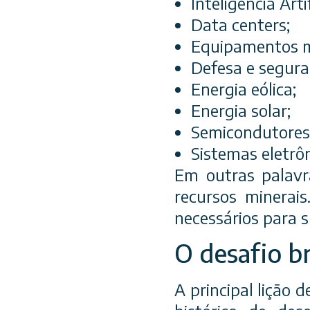
Inteligência Artif
Data centers;
Equipamentos m
Defesa e segura
Energia eólica;
Energia solar;
Semicondutores
Sistemas eletrô
Em outras palavr
recursos minerai
necessários para s
O desafio br
A principal lição d