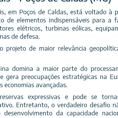
dis, em Poços de Caldas, está voltado à 
to de elementos indispensáveis para a f
res elétricos, turbinas eólicas, equipa
mas de defesa.
o projeto de maior relevância geopolíti
hina domina a maior parte do processa
ue gera preocupações estratégicas na E
as economias avançadas.
 reservas expressivas e pode se torn
ativo. Entretanto, o verdadeiro desafio 
 desenvolvimento da capacidade nacio