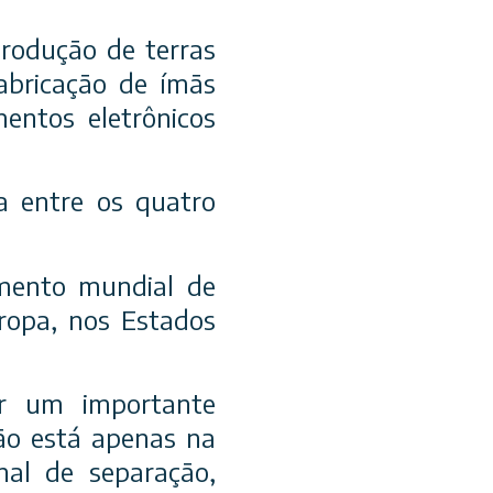
produção de terras
abricação de ímãs
mentos eletrônicos
ca entre os quatro
mento mundial de
uropa, nos Estados
ar um importante
não está apenas na
nal de separação,