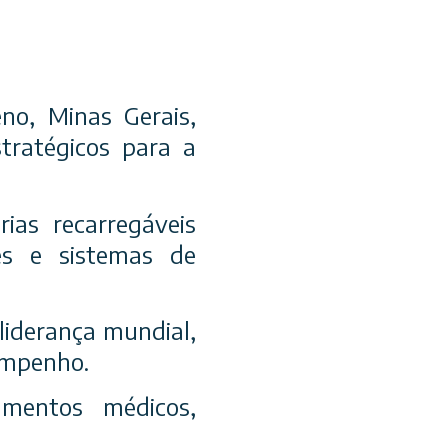
no, Minas Gerais,
stratégicos para a
ias recarregáveis
res e sistemas de
 liderança mundial,
empenho.
amentos médicos,