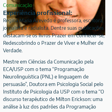
Comunica­ção
Experiência profissional:
Regina Maria Azevedo é professora, escritora,
jornalista e radialista. Dentre suas publicações
destacam-se os livros Prazer em Conhecer-se,
Redescobrindo o Prazer de Viver e Mulher de
Verdade.
Mestre em Ciências da Comunicação pela
ECA/USP com o tema “Programação
Neurolinguística (PNL) e linguagem de
persuasão”, Doutora em Psicologia Social pelo
Instituto de Psicologia da USP com o tema “O
discurso terapêutico de Milton Erickson: uma
análise à luz dos padrões da Programação