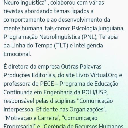
Neurolinguística” , colaborou com várias
revistas abordando temas ligados a
comportamento e ao desenvolvimento da
mente humana, tais como: Psicologia Junguiana,
Programação Neurolinguística (PNL), Terapia
da Linha do Tempo (TLT) e Inteligência
Emocional.
É diretora da empresa Outras Palavras
Produções Editoriais, do site Livro Virtual.Org e
professora do PECE – Programa de Educação
Continuada em Engenharia da POLI/USP,
responsável pelas disciplinas “Comunicação
Interpessoal Eficiente nas Organizações”,
“Motivação e Carreira”, “Comunicação
Empresarial” e “Gerência de Recursos Humanos