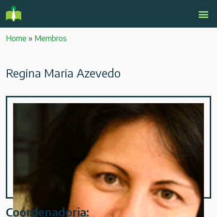
Home
»
Membros
Regina Maria Azevedo
Coordenadoria: