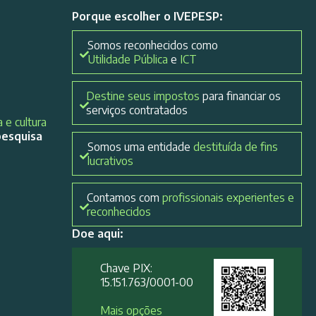
Porque escolher o IVEPESP:
Somos reconhecidos como
Utilidade Pública
e
ICT
Destine seus impostos
para financiar os
serviços contratados
 e cultura
pesquisa
Somos uma entidade
destituída de fins
lucrativos
Contamos com
profissionais experientes e
reconhecidos
Doe aqui:
Chave PIX:
15.151.763/0001-00​
Mais opções