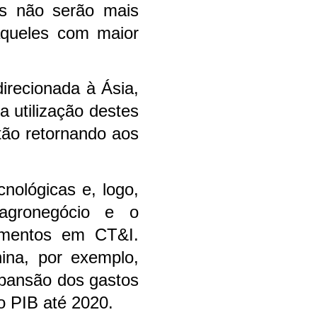
s não serão mais
àqueles com maior
irecionada à Ásia,
 utilização destes
ão retornando aos
nológicas e, logo,
agronegócio e o
timentos em CT&I.
ina, por exemplo,
pansão dos gastos
 PIB até 2020.