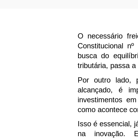
O necessário fre
Constitucional n
busca do equilíb
tributária, passa 
Por outro lado, 
alcançado, é im
investimentos em 
como acontece co
Isso é essencial,
na inovação. 