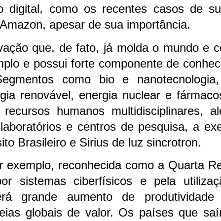
 digital, como os recentes casos de s
Amazon, apesar de sua importância.
vação que, de fato, já molda o mundo e co
lo e possui forte componente de conheci
Segmentos como bio e nanotecnologia,
ergia renovável, energia nuclear e fárma
 recursos humanos multidisciplinares, 
laboratórios e centros de pesquisa, a ex
to Brasileiro e Sirius de luz sincrotron.
por exemplo, reconhecida como a Quarta Rev
or sistemas ciberfísicos e pela utilizaç
moverá grande aumento de produtividad
eias globais de valor. Os países que saí