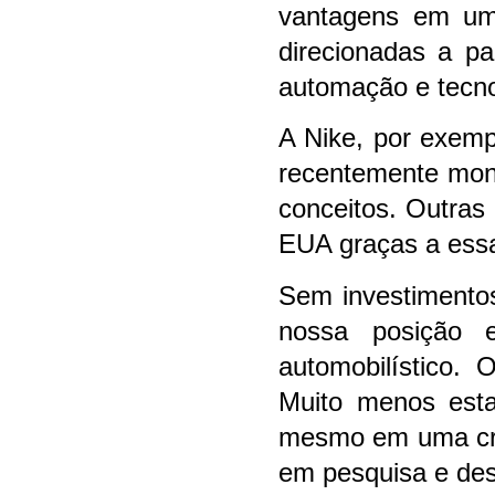
vantagens em um
direcionadas a p
automação e tecno
A Nike, por exemp
recentemente mont
conceitos. Outra
EUA graças a essa
Sem investimentos
nossa posição 
automobilístico.
Muito menos esta
mesmo em uma cri
em pesquisa e des