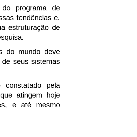
o do programa de
essas tendências e,
na estruturação de
esquisa.
os do mundo deve
e de seus sistemas
 constatado pela
 que atingem hoje
tes, e até mesmo