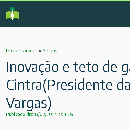
Home
»
Artigos
»
Artigos
Inovação e teto de 
Cintra(Presidente d
Vargas)
Publicado dia:
13/03/2017
às
11:39