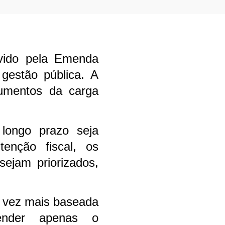
ovido pela Emenda
gestão pública. A
aumentos da carga
 longo prazo seja
enção fiscal, os
sejam priorizados,
a vez mais baseada
ender apenas o