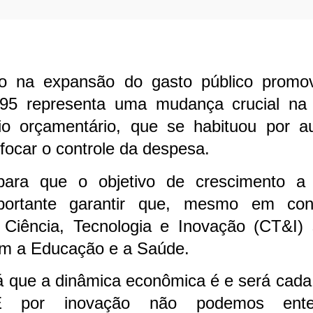
io na expansão do gasto público prom
º 95 representa uma mudança crucial na 
rio orçamentário, que se habituou por 
a focar o controle da despesa.
para que o objetivo de crescimento a
portante garantir que, mesmo em cont
Ciência, Tecnologia e Inovação (CT&I) 
m a Educação e a Saúde.
 já que a dinâmica econômica é e será cad
E por inovação não podemos ent