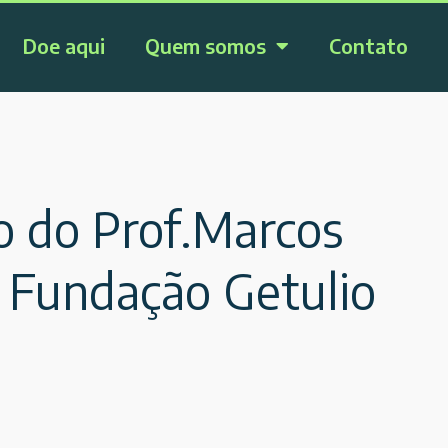
Doe aqui
Quem somos
Contato
go do Prof.Marcos
a Fundação Getulio