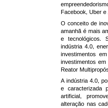
empreendedorismo
Facebook, Uber e 
O conceito de ino
amanhã é mais amp
e tecnológicos. 
indústria 4.0, en
investimentos em
investimentos em 
Reator Multipropósi
A indústria 4.0, 
e caracterizada p
artificial, pro
alteração nas cad