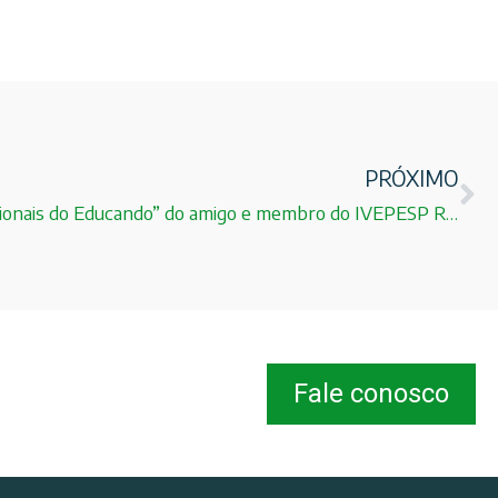
PRÓXIMO
Artigo “Habilidades Socioemocionais do Educando” do amigo e membro do IVEPESP Ronaldo Mota
Fale conosco