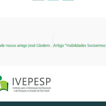
Porque a ciência e a tecnologia são importantes? Responde nosso amigo José Glodemberg !