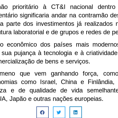
ão prioritário à CT&I nacional dentr
entário significaria andar na contramão d
boa parte dos investimentos já realizados 
tura laboratorial e de grupos e redes de p
to econômico dos países mais modern
 sua pujança à tecnologia e à criatividad
ercialização de bens e serviços.
ômeno que vem ganhando força, como
omias como Israel, China e Finlândia,
eza e de qualidade de vida semelhan
UA, Japão e outras nações europeias.