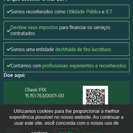
Somos reconhecidos como
Utilidade Pública
e
ICT
Destine seus impostos
para financiar os serviços
contratados
Somos uma entidade
destituída de fins lucrativos
Contamos com
profissionais experientes e reconhecidos
Doe aqui:
Chave PIX:
15.151.763/0001-00​
Mais opções
Utilizamos cookies para lhe proporcionar a melhor
experiência possível no nosso website. Ao continuar a
usar este site, você concorda com o nosso uso de
2012- 2026 IVEPESP. Todos os direitos reservados