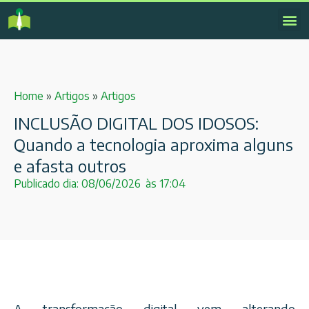
Home
»
Artigos
»
Artigos
INCLUSÃO DIGITAL DOS IDOSOS:
Quando a tecnologia aproxima alguns
e afasta outros
Publicado dia:
08/06/2026
às
17:04
A transformação digital vem alterando