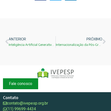
ANTERIOR
PRÓXIMO
Inteligência Artificial Generativa e Avaliação no Ensino Superior: um desafio que já chegou às universidades
Internacionalização da Pós-Graduação Brasileira: Um Investimento Estratégico que Exige Atualização das Bolsas no Exterior
Fale conosco
Contato
contato@ivepesp.org.br
(11) 99699-4434