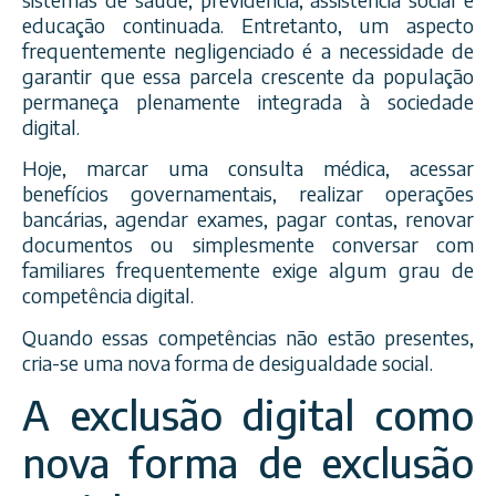
educação continuada. Entretanto, um aspecto
frequentemente negligenciado é a necessidade de
garantir que essa parcela crescente da população
permaneça plenamente integrada à sociedade
digital.
Hoje, marcar uma consulta médica, acessar
benefícios governamentais, realizar operações
bancárias, agendar exames, pagar contas, renovar
documentos ou simplesmente conversar com
familiares frequentemente exige algum grau de
competência digital.
Quando essas competências não estão presentes,
cria-se uma nova forma de desigualdade social.
A exclusão digital como
nova forma de exclusão