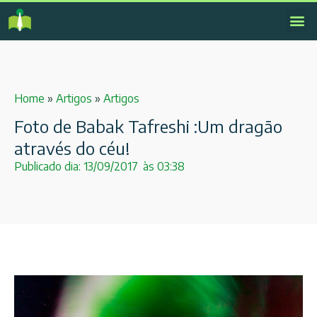
Home
»
Artigos
»
Artigos
Foto de Babak Tafreshi :Um dragão
através do céu!
Publicado dia:
13/09/2017
às
03:38