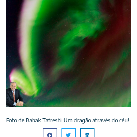
Foto de Babak Tafreshi :Um dragão através do céu!