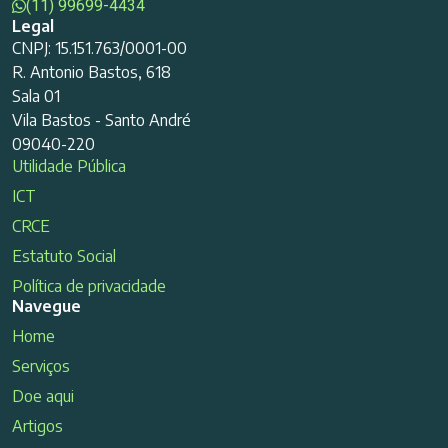
(11) 99699-4434
Legal
CNPJ: 15.151.763/0001-00
R. Antonio Bastos, 618
Sala 01
Vila Bastos - Santo André
09040-220
Utilidade Pública
ICT
CRCE
Estatuto Social
Política de privacidade
Navegue
Home
Serviços
Doe aqui
Artigos