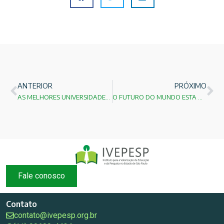
ANTERIOR
PRÓXIMO
AS MELHORES UNIVERSIDADES DO MUNDO!
O FUTURO DO MUNDO ESTA NO DOMÍNIO DO IDIOMA E DA MATEMÁTICA!
Fale conosco
Contato
contato@ivepesp.org.br