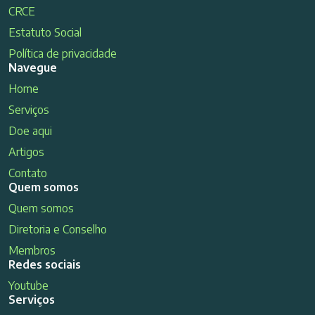
CRCE
Estatuto Social
Política de privacidade
Navegue
Home
Serviços
Doe aqui
Artigos
Contato
Quem somos
Quem somos
Diretoria e Conselho
Membros
Redes sociais
Youtube
Serviços