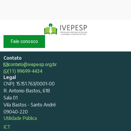
Fale conosco
Contato
contato@ivepesp.org.br
(11) 99699-4434
Legal
CNPJ: 15.151.763/0001-00
R. Antonio Bastos, 618
Sala 01
Vila Bastos - Santo André
09040-220
Utilidade Pública
ICT