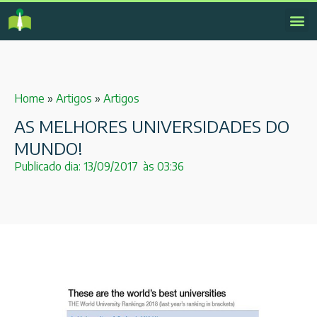
Home
»
Artigos
»
Artigos
AS MELHORES UNIVERSIDADES DO
MUNDO!
Publicado dia:
13/09/2017
às
03:36