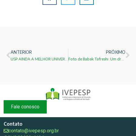
ANTERIOR
PRÓXIMO
USP AINDA A MELHOR UNIVERSIDADE DO BRASIL!
Foto de Babak Tafreshi :Um dragão através do céu!
Fale conosco
Contato
contato@ivepesp.org.br