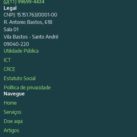
(11) 99699-4434
Legal
CNPJ: 15.151.763/0001-00
R. Antonio Bastos, 618
Sala 01
Vila Bastos - Santo André
09040-220
Utilidade Pública
ICT
CRCE
Estatuto Social
Política de privacidade
Navegue
Home
Serviços
Doe aqui
Artigos