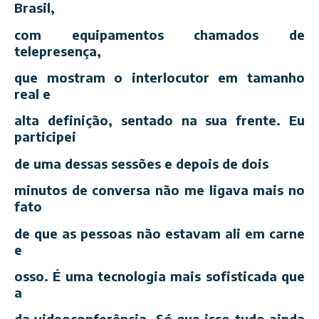
Brasil,
com equipamentos chamados de
telepresença,
que mostram o interlocutor em tamanho
real e
alta definição, sentado na sua frente. Eu
participei
de uma dessas sessões e depois de dois
minutos de conversa não me ligava mais no
fato
de que as pessoas não estavam ali em carne
e
osso. É uma tecnologia mais sofisticada que
a
da videoconferência. Só que isso tudo ainda