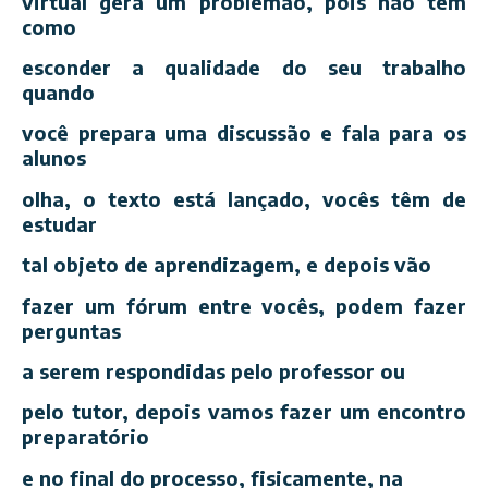
virtual gera um problemão, pois não tem
como
esconder a qualidade do seu trabalho
quando
você prepara uma discussão e fala para os
alunos
olha, o texto está lançado, vocês têm de
estudar
tal objeto de aprendizagem, e depois vão
fazer um fórum entre vocês, podem fazer
perguntas
a serem respondidas pelo professor ou
pelo tutor, depois vamos fazer um encontro
preparatório
e no final do processo, fisicamente, na