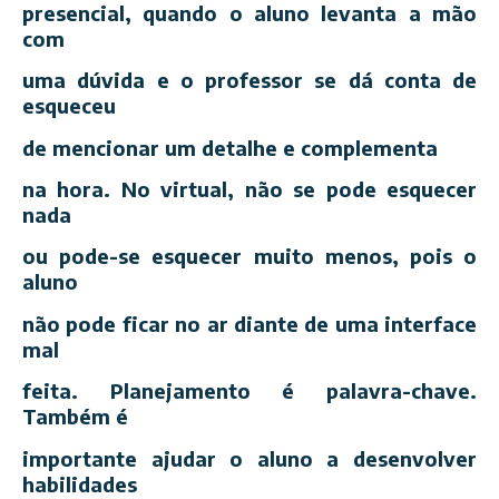
presencial, quando o aluno levanta a mão
com
uma dúvida e o professor se dá conta de
esqueceu
de mencionar um detalhe e complementa
na hora. No virtual, não se pode esquecer
nada
ou pode-se esquecer muito menos, pois o
aluno
não pode ficar no ar diante de uma interface
mal
feita. Planejamento é palavra-chave.
Também é
importante ajudar o aluno a desenvolver
habilidades