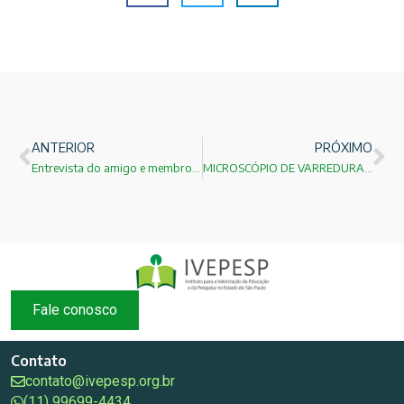
ANTERIOR
PRÓXIMO
Entrevista do amigo e membro do IVEPESP Stavros Xanthopoylos(HOJE UM DOS MAIORES ESPECIALISTAS EM EAD) na Revista ARede
MICROSCÓPIO DE VARREDURA POR TUNELAMENTO
Fale conosco
Contato
contato@ivepesp.org.br
(11) 99699-4434