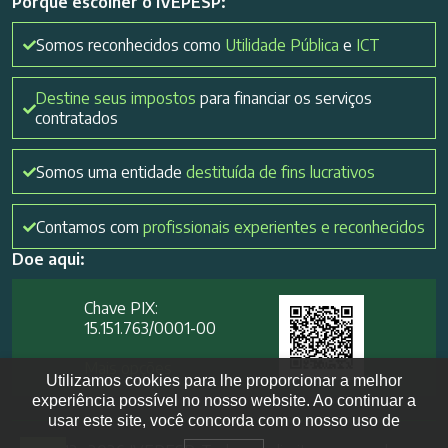
Porque escolher o IVEPESP:
Somos reconhecidos como
Utilidade Pública
e
ICT
Destine seus impostos
para financiar os serviços
contratados
Somos uma entidade
destituída de fins lucrativos
Contamos com
profissionais experientes e reconhecidos
Doe aqui:
Chave PIX:
15.151.763/0001-00​
Mais opções
Utilizamos cookies para lhe proporcionar a melhor
experiência possível no nosso website. Ao continuar a
usar este site, você concorda com o nosso uso de