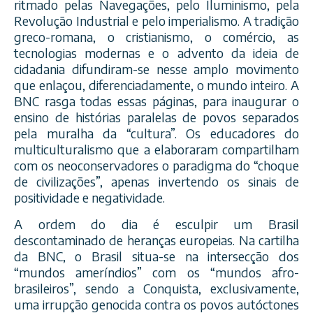
ritmado pelas Navegações, pelo Iluminismo, pela
Revolução Industrial e pelo imperialismo. A tradição
greco-romana, o cristianismo, o comércio, as
tecnologias modernas e o advento da ideia de
cidadania difundiram-se nesse amplo movimento
que enlaçou, diferenciadamente, o mundo inteiro. A
BNC rasga todas essas páginas, para inaugurar o
ensino de histórias paralelas de povos separados
pela muralha da “cultura”. Os educadores do
multiculturalismo que a elaboraram compartilham
com os neoconservadores o paradigma do “choque
de civilizações”, apenas invertendo os sinais de
positividade e negatividade.
A ordem do dia é esculpir um Brasil
descontaminado de heranças europeias. Na cartilha
da BNC, o Brasil situa-se na intersecção dos
“mundos ameríndios” com os “mundos afro-
brasileiros”, sendo a Conquista, exclusivamente,
uma irrupção genocida contra os povos autóctones