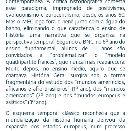
Contemporânea. A crítica historiográfica contesta
esse paradigma, impregnado de positivismo,
evolucionismo e eurocentrismo, desde os anos 60.
Mas o MEC joga fora o nenê junto com a água do
banho, eliminando o que caracteriza o ensino de
História: uma narrativa que se organiza na
perspectiva temporal. Segundo a BNC, no 6º ano do
ensino fundamental, alunos de 11 anos são
convidados a “problematizar” o “modelo
quadripartite francês”, que nunca mais reaparecerá.
Muito depois, no ensino médio, aquilo que se
chamava História Geral surgirá sob a forma
fragmentária do estudo dos “mundos ameríndios,
africanos e afro-brasileiros” (1º ano), dos “mundos
americanos” (2º ano) e dos “mundos europeus e
asiáticos” (3º ano).
O esquema temporal clássico reconhecia que a
mundialização da história humana derivou da
expansão dos estados europeus, num processo