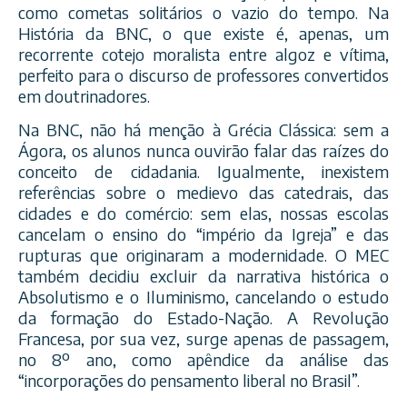
como cometas solitários o vazio do tempo. Na
História da BNC, o que existe é, apenas, um
recorrente cotejo moralista entre algoz e vítima,
perfeito para o discurso de professores convertidos
em doutrinadores.
Na BNC, não há menção à Grécia Clássica: sem a
Ágora, os alunos nunca ouvirão falar das raízes do
conceito de cidadania. Igualmente, inexistem
referências sobre o medievo das catedrais, das
cidades e do comércio: sem elas, nossas escolas
cancelam o ensino do “império da Igreja” e das
rupturas que originaram a modernidade. O MEC
também decidiu excluir da narrativa histórica o
Absolutismo e o Iluminismo, cancelando o estudo
da formação do Estado-Nação. A Revolução
Francesa, por sua vez, surge apenas de passagem,
no 8º ano, como apêndice da análise das
“incorporações do pensamento liberal no Brasil”.