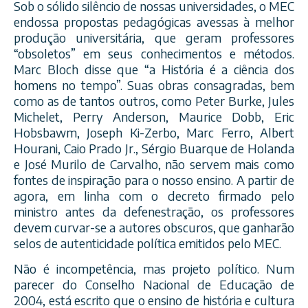
Sob o sólido silêncio de nossas universidades, o MEC
endossa propostas pedagógicas avessas à melhor
produção universitária, que geram professores
“obsoletos” em seus conhecimentos e métodos.
Marc Bloch disse que “a História é a ciência dos
homens no tempo”. Suas obras consagradas, bem
como as de tantos outros, como Peter Burke, Jules
Michelet, Perry Anderson, Maurice Dobb, Eric
Hobsbawm, Joseph Ki-Zerbo, Marc Ferro, Albert
Hourani, Caio Prado Jr., Sérgio Buarque de Holanda
e José Murilo de Carvalho, não servem mais como
fontes de inspiração para o nosso ensino. A partir de
agora, em linha com o decreto firmado pelo
ministro antes da defenestração, os professores
devem curvar-se a autores obscuros, que ganharão
selos de autenticidade política emitidos pelo MEC.
Não é incompetência, mas projeto político. Num
parecer do Conselho Nacional de Educação de
2004, está escrito que o ensino de história e cultura