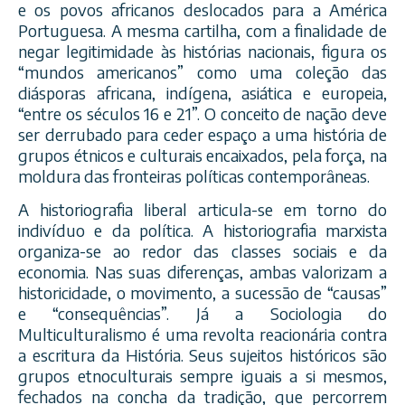
e os povos africanos deslocados para a América
Portuguesa. A mesma cartilha, com a finalidade de
negar legitimidade às histórias nacionais, figura os
“mundos americanos” como uma coleção das
diásporas africana, indígena, asiática e europeia,
“entre os séculos 16 e 21”. O conceito de nação deve
ser derrubado para ceder espaço a uma história de
grupos étnicos e culturais encaixados, pela força, na
moldura das fronteiras políticas contemporâneas.
A historiografia liberal articula-se em torno do
indivíduo e da política. A historiografia marxista
organiza-se ao redor das classes sociais e da
economia. Nas suas diferenças, ambas valorizam a
historicidade, o movimento, a sucessão de “causas”
e “consequências”. Já a Sociologia do
Multiculturalismo é uma revolta reacionária contra
a escritura da História. Seus sujeitos históricos são
grupos etnoculturais sempre iguais a si mesmos,
fechados na concha da tradição, que percorrem