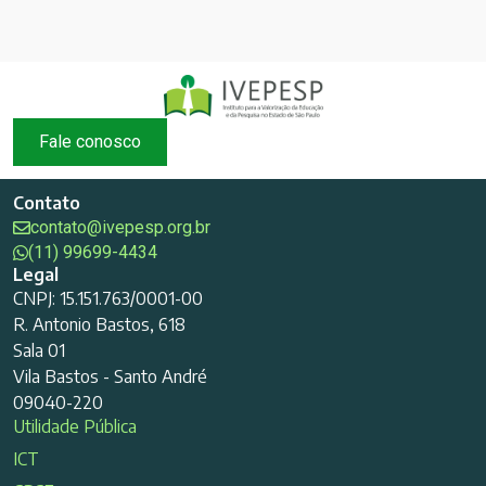
Fale conosco
Contato
contato@ivepesp.org.br
(11) 99699-4434
Legal
CNPJ: 15.151.763/0001-00
R. Antonio Bastos, 618
Sala 01
Vila Bastos - Santo André
09040-220
Utilidade Pública
ICT