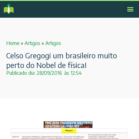
Home
»
Artigos
»
Artigos
Celso Gregogi um brasileiro muito
perto do Nobel de física!
Publicado dia:
28/09/2016
às
12:54