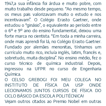
1947,a sua infância foi árdua e muito pobre, com
muito trabalho desde pequeno. “Ao mesmo tempo,
os meus pais valorizavam muito o estudo e nos
incentivavam”. O Colégio Erasto Gaetner, onde
estudou o “ginásio”, o equivalente ao período entre
o 6º e 9º ano do ensino fundamental, deixou um
a
forte marca no cientista. “Em toda a minha carreira,
onde mais aprendi foi lá, no Colégio Erasto Gaetner.
Fundado por alemães menonitas, tínhamos um
currículo muito rico, incluía inglês, latim, francês e,
sobretudo, muita disciplina”. No ensino médio, fez o
curso técnico de química industrial. Depois,
ingressou na UFPR no curso de Engenharia
Química.
O CELSO GREBOGI FOI MEU COLEGA NO
INSTITUTO DE FÍSICA DA USP ONDE
LECIONAMOS JUNTOS CURSOS DE FÍSICA DO
CICLO BÁSICO DA ESCOLA POLITÉCNICA!
Vejam outros citados ao Premio Nobel em outras