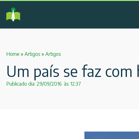
Home
»
Artigos
»
Artigos
Um país se faz com 
Publicado dia:
29/09/2016
às
12:37