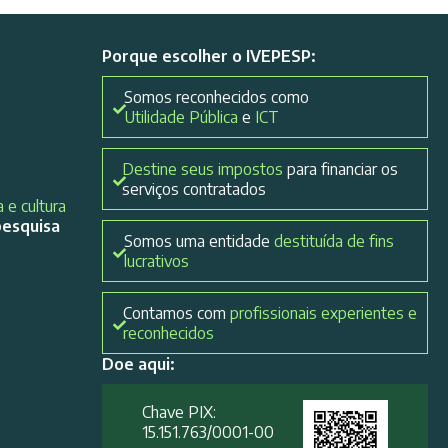
Porque escolher o IVEPESP:
Somos reconhecidos como
Utilidade Pública
e
ICT
Destine seus impostos
para financiar os
serviços contratados
 e cultura
pesquisa
Somos uma entidade
destituída de fins
lucrativos
Contamos com
profissionais experientes e
reconhecidos
Doe aqui:
Chave PIX:
15.151.763/0001-00​