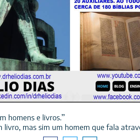
om homens e livros.”
m livro, mas sim um homem que fala atravé