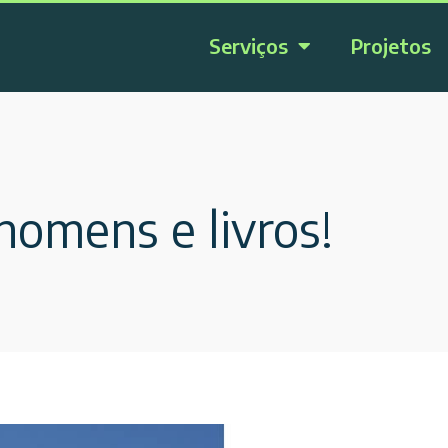
Serviços
Projetos
homens e livros!