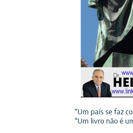
“Um país se faz c
“Um livro não é u