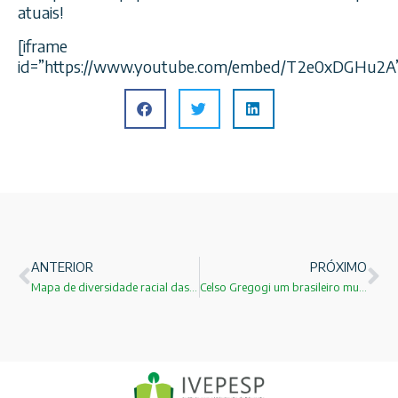
atuais!
[iframe
id=”https://www.youtube.com/embed/T2e0xDGHu2A
ANTERIOR
PRÓXIMO
Mapa de diversidade racial das faculdades no Brasil!
Celso Gregogi um brasileiro muito perto do Nobel de física!