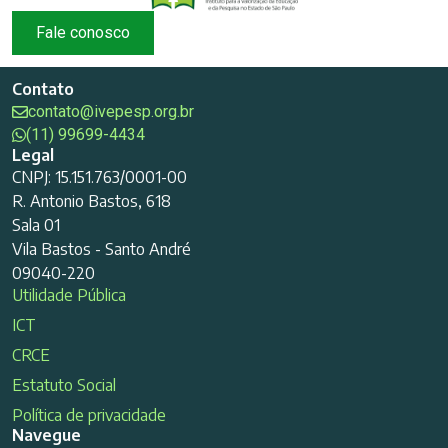
Fale conosco
Contato
contato@ivepesp.org.br
(11) 99699-4434
Legal
CNPJ: 15.151.763/0001-00
R. Antonio Bastos, 618
Sala 01
Vila Bastos - Santo André
09040-220
Utilidade Pública
ICT
CRCE
Estatuto Social
Política de privacidade
Navegue