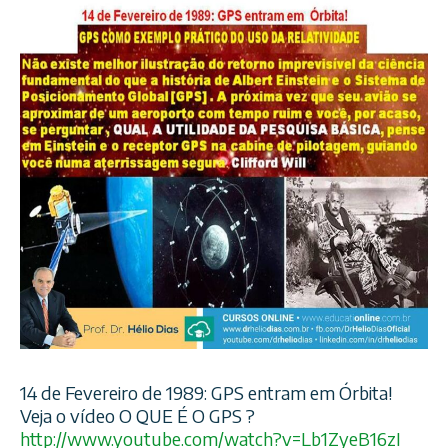
14 de Fevereiro de 1989: GPS entram em Órbita!
Veja o vídeo O QUE É O GPS ?
http://www.youtube.com/
watch?v=Lb1ZyeB16zI