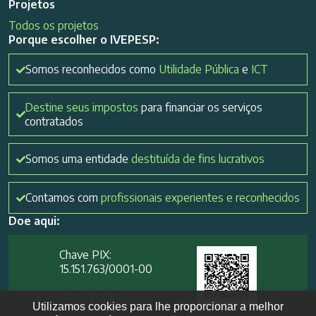
Projetos
Todos os projetos
Porque escolher o IVEPESP:
Somos reconhecidos como
Utilidade Pública
e
ICT
Destine seus impostos
para financiar os serviços
contratados
Somos uma entidade
destituída de fins lucrativos
Contamos com
profissionais experientes e reconhecidos
Doe aqui:
Chave PIX:
15.151.763/0001-00​
Mais opções
Utilizamos cookies para lhe proporcionar a melhor