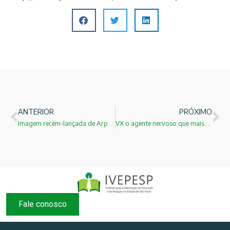
ANTERIOR
PRÓXIMO
Imagem recém-lançada de Arp 147!
VX o agente nervoso que mais causa mortes já criado!
Fale conosco