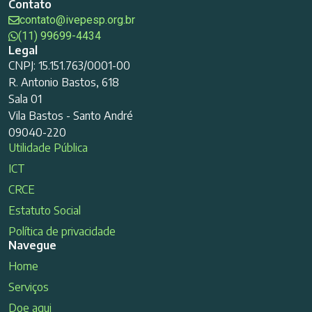
Contato
contato@ivepesp.org.br
(11) 99699-4434
Legal
CNPJ: 15.151.763/0001-00
R. Antonio Bastos, 618
Sala 01
Vila Bastos - Santo André
09040-220
Utilidade Pública
ICT
CRCE
Estatuto Social
Política de privacidade
Navegue
Home
Serviços
Doe aqui