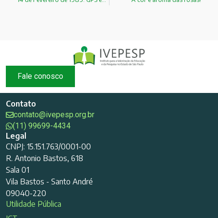
Fale conosco
Contato
contato@ivepesp.org.br
(11) 99699-4434
Legal
CNPJ: 15.151.763/0001-00
R. Antonio Bastos, 618
Sala 01
Vila Bastos - Santo André
09040-220
Utilidade Pública