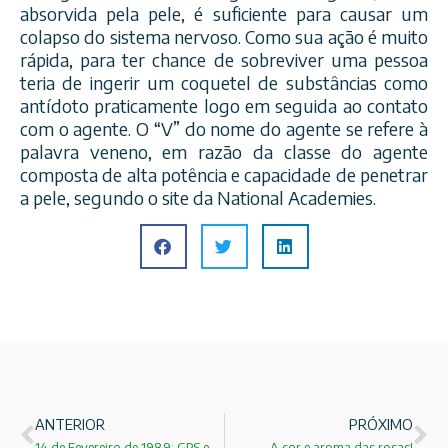
absorvida pela pele, é suficiente para causar um
colapso do sistema nervoso. Como sua ação é muito
rápida, para ter chance de sobreviver uma pessoa
teria de ingerir um coquetel de substâncias como
antídoto praticamente logo em seguida ao contato
com o agente. O “V” do nome do agente se refere à
palavra veneno, em razão da classe do agente
composta de alta potência e capacidade de penetrar
a pele, segundo o site da National Academies.
ANTERIOR
PRÓXIMO
14 de Fevereiro de 1989: GPS entram em Órbita!
A cor e aroma das rosas!