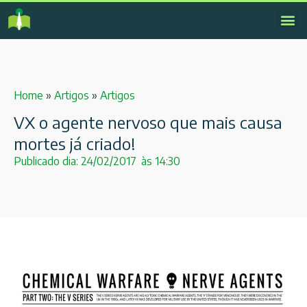
Home
»
Artigos
»
Artigos
VX o agente nervoso que mais causa
mortes já criado!
Publicado dia:
24/02/2017
às
14:30