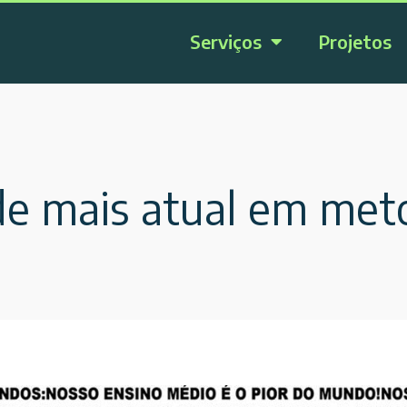
Serviços
Projetos
de mais atual em met