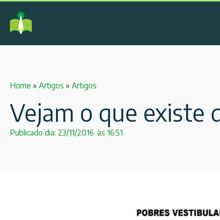
Home
»
Artigos
»
Artigos
Vejam o que existe 
Publicado dia:
23/11/2016
às
16:51