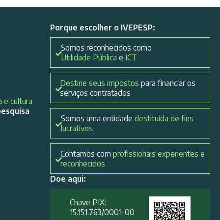
Porque escolher o IVEPESP:
Somos reconhecidos como
Utilidade Pública
e
ICT
Destine seus impostos
para financiar os
serviços contratados
 e cultura
pesquisa
Somos uma entidade
destituída de fins
lucrativos
Contamos com
profissionais experientes e
reconhecidos
Doe aqui:
Chave PIX:
15.151.763/0001-00​