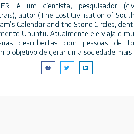
ER é um cientista, pesquisador (civil
rais), autor (The Lost Civilisation of South
m’s Calendar and the Stone Circles, dentre
mento Ubuntu. Atualmente ele viaja o m
suas descobertas com pessoas de to
m o objetivo de gerar uma sociedade mais 