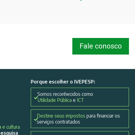
Fale conosco
Porque escolher o IVEPESP:
Somos reconhecidos como
Utilidade Pública
e
ICT
Destine seus impostos
para financiar os
serviços contratados
 e cultura
pesquisa