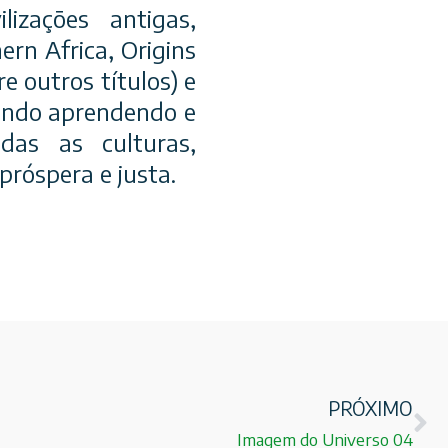
izações antigas,
ern Africa, Origins
 outros títulos) e
undo aprendendo e
das as culturas,
próspera e justa.
PRÓXIMO
Imagem do Universo 04