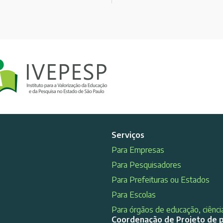
Serviços
Para Empresas
Para Pesquisadores
Para Prefeituras ou Estados
Para Escolas
Para órgãos de educação, ciência
Coordenação de Projeto de 