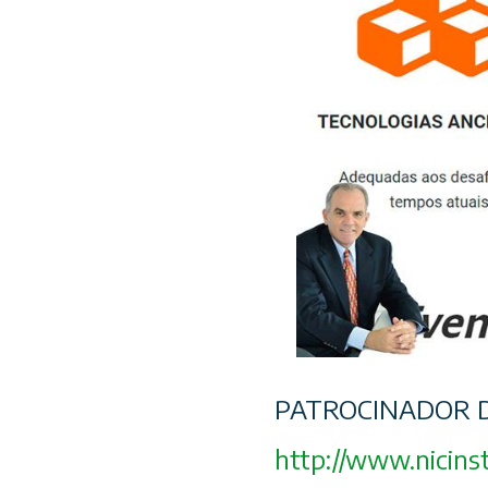
PATROCINADOR D
http://www.nicinst