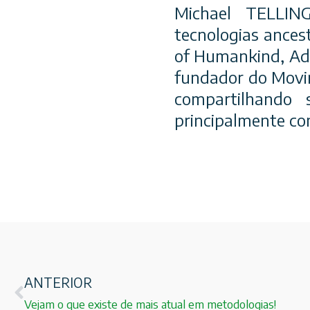
Michael TELLING
tecnologias ancest
of Humankind, Ada
fundador do Movi
compartilhando 
principalmente co
ANTERIOR
Vejam o que existe de mais atual em metodologias!