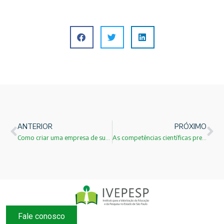
ANTERIOR
PRÓXIMO
Como criar uma empresa de sucesso: Steve Jobs
As competências científicas presentes no Estado de São Paulo
Fale conosco