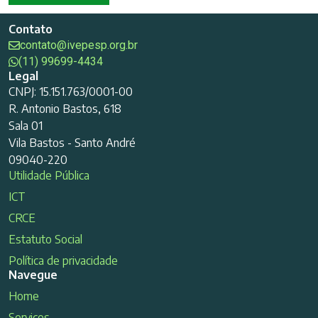
Contato
contato@ivepesp.org.br
(11) 99699-4434
Legal
CNPJ: 15.151.763/0001-00
R. Antonio Bastos, 618
Sala 01
Vila Bastos - Santo André
09040-220
Utilidade Pública
ICT
CRCE
Estatuto Social
Política de privacidade
Navegue
Home
Serviços