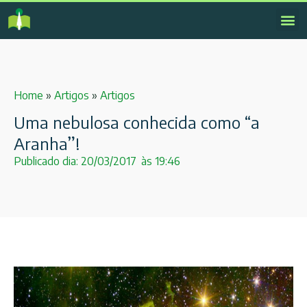
Home
»
Artigos
»
Artigos
Uma nebulosa conhecida como “a
Aranha”!
Publicado dia:
20/03/2017
às
19:46