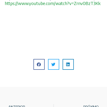
https://www.youtube.com/
watch?v=Zrnv0BzT3Kk
ANTERIOR
PRÓXIMO