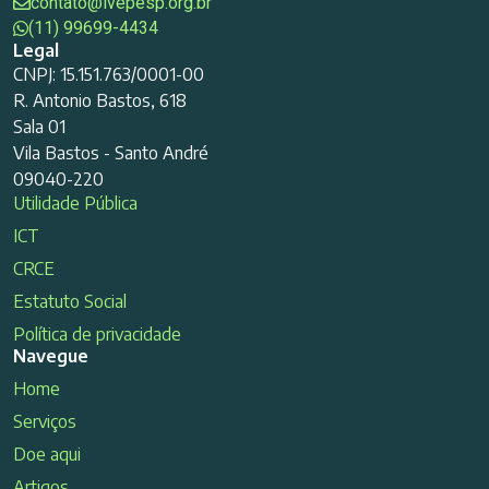
contato@ivepesp.org.br
(11) 99699-4434
Legal
CNPJ: 15.151.763/0001-00
R. Antonio Bastos, 618
Sala 01
Vila Bastos - Santo André
09040-220
Utilidade Pública
ICT
CRCE
Estatuto Social
Política de privacidade
Navegue
Home
Serviços
Doe aqui
Artigos