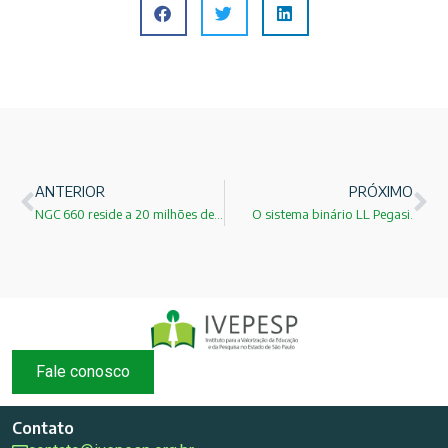
ANTERIOR
PRÓXIMO
NGC 660 reside a 20 milhões de anos luz de nós
O sistema binário LL Pegasi.
Fale conosco
Contato