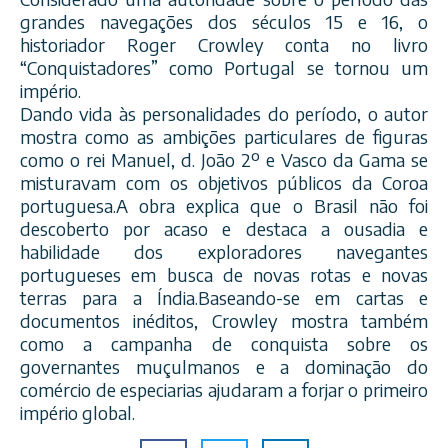
grandes navegações dos séculos 15 e 16, o
historiador Roger Crowley conta no livro
“Conquistadores” como Portugal se tornou um
império.
Dando vida às personalidades do período, o autor
mostra como as ambições particulares de figuras
como o rei Manuel, d. João 2º e Vasco da Gama se
misturavam com os objetivos públicos da Coroa
portuguesa.A obra explica que o Brasil não foi
descoberto por acaso e destaca a ousadia e
habilidade dos exploradores navegantes
portugueses em busca de novas rotas e novas
terras para a Índia.Baseando-se em cartas e
documentos inéditos, Crowley mostra também
como a campanha de conquista sobre os
governantes muçulmanos e a dominação do
comércio de especiarias ajudaram a forjar o primeiro
império global.