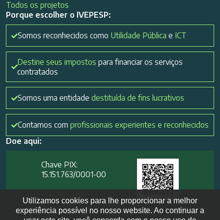
Todos os projetos
Porque escolher o IVEPESP:
Somos reconhecidos como
Utilidade Pública
e
ICT
Destine seus impostos
para financiar os serviços
contratados
Somos uma entidade
destituída de fins lucrativos
Contamos com
profissionais experientes e reconhecidos
Doe aqui:
Chave PIX:
15.151.763/0001-00​
Mais opções
Utilizamos cookies para lhe proporcionar a melhor
experiência possível no nosso website. Ao continuar a