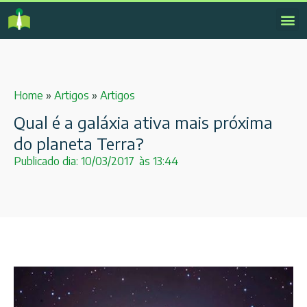
Home
»
Artigos
»
Artigos
Qual é a galáxia ativa mais próxima
do planeta Terra?
Publicado dia:
10/03/2017
às
13:44