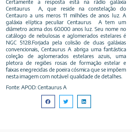
Certamente a resposta está na rádio galáxia
Centaurus A, que reside na constelação do
Centauro a uns meros 11 milhões de anos luz. A
galáxia elíptica peculiar Centaurus A tem um
diâmetro acima dos 60.000 anos luz. Seu nome no
catálogo de nebulosas e aglomerados estelares é
NGC 5128.Forjada pela colisão de duas galáxias
convencionais, Centaurus A abriga uma fantástica
coleção de aglomerados estelares azuis, uma
pletora de regiões rosas de formação estelar e
faixas enegrecidas de poeira cósmica que se impõem
nesta imagem com notável qualidade de detalhes.
Fonte: APOD: Centaurus A