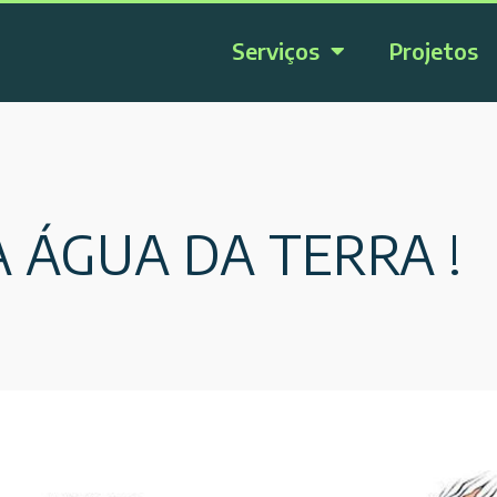
Serviços
Projetos
 ÁGUA DA TERRA !