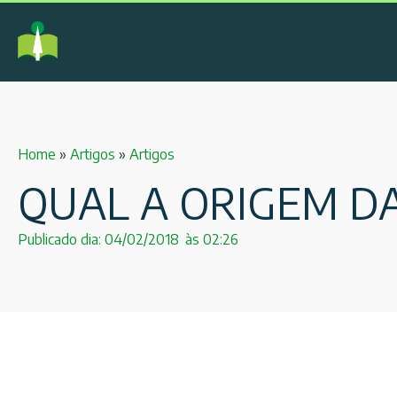
Home
»
Artigos
»
Artigos
QUAL A ORIGEM DA
Publicado dia:
04/02/2018
às
02:26