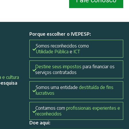
Fale conosco
Porque escolher o IVEPESP:
Somos reconhecidos como
Utilidade Pública
e
ICT
Destine seus impostos
para financiar os
serviços contratados
 e cultura
pesquisa
Somos uma entidade
destituída de fins
lucrativos
Contamos com
profissionais experientes e
reconhecidos
Doe aqui: