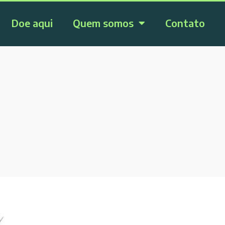
Doe aqui
Quem somos
Contato