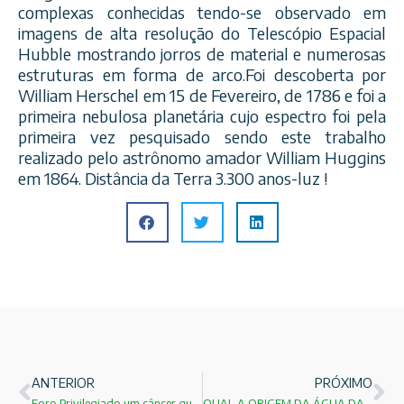
complexas conhecidas tendo-se observado em
imagens de alta resolução do Telescópio Espacial
Hubble mostrando jorros de material e numerosas
estruturas em forma de arco.Foi descoberta por
William Herschel em 15 de Fevereiro, de 1786 e foi a
primeira nebulosa planetária cujo espectro foi pela
primeira vez pesquisado sendo este trabalho
realizado pelo astrônomo amador William Huggins
em 1864. Distância da Terra 3.300 anos-luz !
ANTERIOR
PRÓXIMO
Foro Privilegiado um câncer que esta destruindo o Brasil !
QUAL A ORIGEM DA ÁGUA DA TERRA !