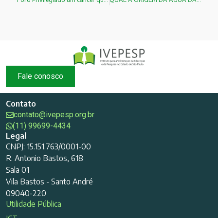
Fale conosco
Contato
contato@ivepesp.org.br
(11) 99699-4434
Legal
CNPJ: 15.151.763/0001-00
R. Antonio Bastos, 618
Sala 01
Vila Bastos - Santo André
09040-220
Utilidade Pública