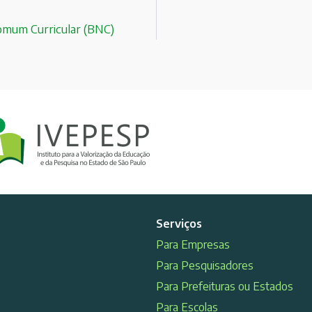
Comum Curricular (BNC)
Serviços
Para Empresas
Para Pesquisadores
Para Prefeituras ou Estados
Para Escolas