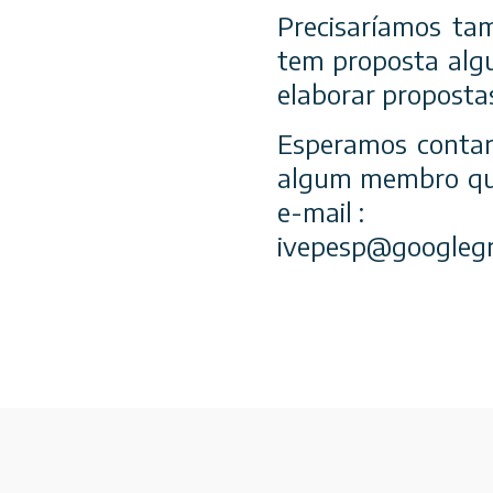
Precisaríamos ta
tem proposta algu
elaborar proposta
Esperamos contar
algum membro que 
e-mail :
ivepesp@googleg