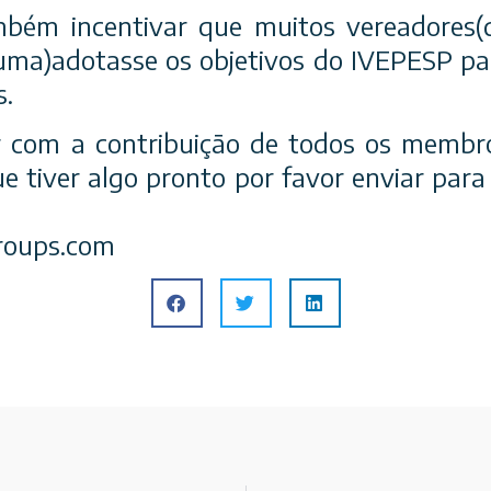
mbém incentivar que muitos vereadores(
ma)adotasse os objetivos do IVEPESP pa
s.
 com a contribuição de todos os membr
tiver algo pronto por favor enviar para 
roups.com