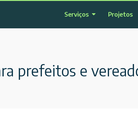
Serviços
Projetos
ra prefeitos e verea