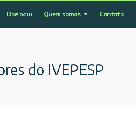
Doe aqui
Quem somos
Contato
dores do IVEPESP