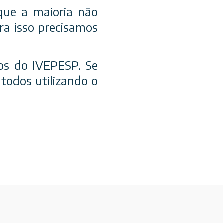
que a maioria não
ra isso precisamos
os do IVEPESP. Se
todos utilizando o