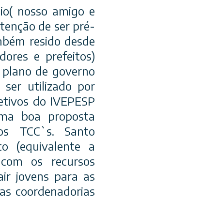
io( nosso amigo e
tenção de ser pré-
mbém resido desde
ores e prefeitos)
 plano de governo
ser utilizado por
etivos do IVEPESP
 uma boa proposta
os TCC`s. Santo
o (equivalente a
 com os recursos
ir jovens para as
sas coordenadorias