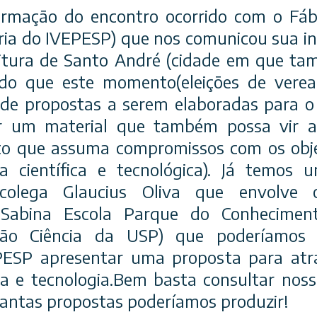
ormação do encontro ocorrido com o Fáb
ia do IVEPESP) que nos comunicou sua in
eitura de Santo André (cidade em que ta
ndo que este momento(eleições de veread
de propostas a serem elaboradas para o
r um material que também possa vir a 
to que assuma compromissos com os obj
sa científica e tecnológica). Já temos
 colega Glaucius Oliva que envolve 
Sabina Escola Parque do Conheciment
ção Ciência da USP) que poderíamos
SP apresentar uma proposta para atra
cia e tecnologia.Bem basta consultar nos
uantas propostas poderíamos produzir!