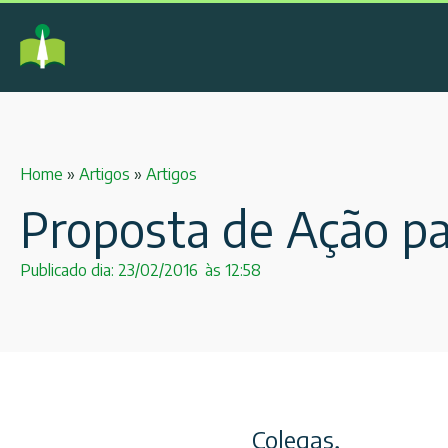
Home
»
Artigos
»
Artigos
Proposta de Ação pa
Publicado dia:
23/02/2016
às
12:58
Colegas,